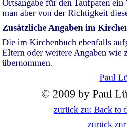
Ortsangabe für den Taufpaten ein
man aber von der Richtigkeit die
Zusätzliche Angaben im Kirch
Die im Kirchenbuch ebenfalls auf
Eltern oder weitere Angaben wie z
übernommen.
Paul L
© 2009 by Paul Lü
zurück zu: Back to 
zurück zur