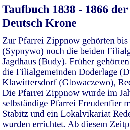
Taufbuch 1838 - 1866 der
Deutsch Krone
Zur Pfarrei Zippnow gehörten bi
(Sypnywo) noch die beiden Filial
Jagdhaus (Budy). Früher gehörten 
die Filialgemeinden Doderlage (D
Klawittersdorf (Glowaczewo), Red
Die Pfarrei Zippnow wurde im Jah
selbständige Pfarrei Freudenfier m
Stabitz und ein Lokalvikariat Red
wurden errichtet. Ab diesem Zeitp