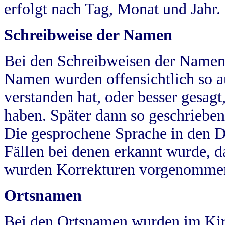
erfolgt nach Tag, Monat und Jahr.
Schreibweise der Namen
Bei den Schreibweisen der Namen
Namen wurden offensichtlich so a
verstanden hat, oder besser gesag
haben. Später dann so geschrieben
Die gesprochene Sprache in den Dö
Fällen bei denen erkannt wurde, da
wurden Korrekturen vorgenomme
Ortsnamen
Bei den Ortsnamen wurden im Kir