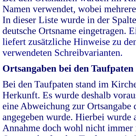
Namen verwendet, wobei mehrere
In dieser Liste wurde in der Spalt
deutsche Ortsname eingetragen.
E
liefert zusätzliche Hinweise zu 
verwendeten Schreibvarianten.
Ortsangaben bei den Taufpaten
Bei den Taufpaten stand im Kirch
Herkunft. Es wurde deshalb vorausg
eine Abweichung zur Ortsangabe d
angegeben wurde. Hierbei wurde all
Annahme doch wohl nicht immer ric