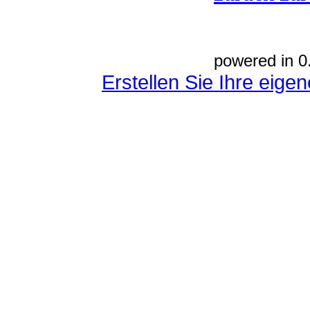
powered in 0
Erstellen Sie Ihre eig