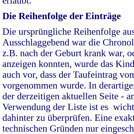
erlaubt.
Die Reihenfolge der Einträge
Die ursprüngliche Reihenfolge au
Ausschlaggebend war die Chronol
z.B. nach der Geburt krank war, od
anzeigen konnten, wurde das Kind
auch vor, dass der Taufeintrag vo
vorgenommen wurde. In derartigen
der derzeitigen aktuellen Seite -
Verwendung der Liste ist es wich
dahinter zu überprüfen. Eine exa
technischen Gründen nur eingesch