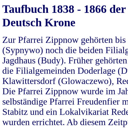
Taufbuch 1838 - 1866 der
Deutsch Krone
Zur Pfarrei Zippnow gehörten bi
(Sypnywo) noch die beiden Filial
Jagdhaus (Budy). Früher gehörten 
die Filialgemeinden Doderlage (D
Klawittersdorf (Glowaczewo), Red
Die Pfarrei Zippnow wurde im Jah
selbständige Pfarrei Freudenfier m
Stabitz und ein Lokalvikariat Red
wurden errichtet. Ab diesem Zeitp