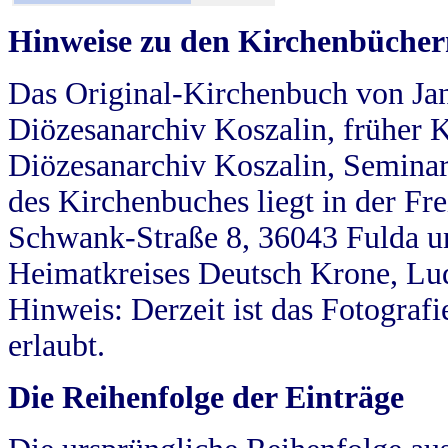
Hinweise zu den Kirchenbücher
Das Original-Kirchenbuch von Jan
Diözesanarchiv Koszalin, früher Kö
Diözesanarchiv Koszalin, Seminar
des Kirchenbuches liegt in der Fr
Schwank-Straße 8, 36043 Fulda u
Heimatkreises Deutsch Krone, Lu
Hinweis: Derzeit ist das Fotograf
erlaubt.
Die Reihenfolge der Einträge