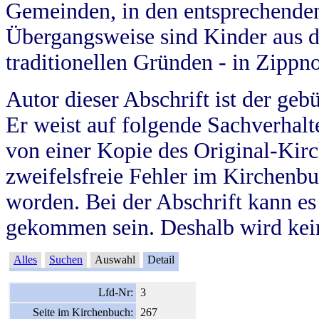
Gemeinden, in den entsprechende
Übergangsweise sind Kinder aus 
traditionellen Gründen - in Zippn
Autor dieser Abschrift ist der geb
Er weist auf folgende Sachverhalte
von einer Kopie des Original-Kirc
zweifelsfreie Fehler im Kirchenbuc
worden. Bei der Abschrift kann e
gekommen sein. Deshalb wird kein
Alles
Suchen
Auswahl
Detail
Lfd-Nr:
3
Seite im Kirchenbuch:
267