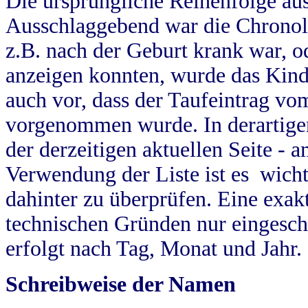
Die ursprüngliche Reihenfolge au
Ausschlaggebend war die Chronol
z.B. nach der Geburt krank war, od
anzeigen konnten, wurde das Kind
auch vor, dass der Taufeintrag vo
vorgenommen wurde. In derartigen
der derzeitigen aktuellen Seite -
Verwendung der Liste ist es wich
dahinter zu überprüfen. Eine exa
technischen Gründen nur eingesch
erfolgt nach Tag, Monat und Jahr.
Schreibweise der Namen