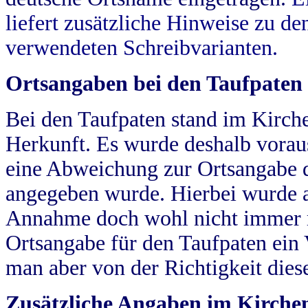
liefert zusätzliche Hinweise zu 
verwendeten Schreibvarianten.
Ortsangaben bei den Taufpaten
Bei den Taufpaten stand im Kirch
Herkunft. Es wurde deshalb vorausg
eine Abweichung zur Ortsangabe d
angegeben wurde. Hierbei wurde all
Annahme doch wohl nicht immer ric
Ortsangabe für den Taufpaten ein
man aber von der Richtigkeit die
Zusätzliche Angaben im Kirch