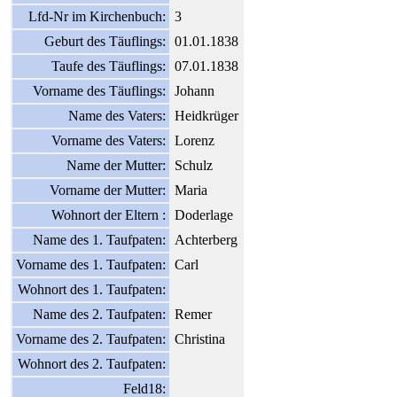
Lfd-Nr im Kirchenbuch:
3
Geburt des Täuflings:
01.01.1838
Taufe des Täuflings:
07.01.1838
Vorname des Täuflings:
Johann
Name des Vaters:
Heidkrüger
Vorname des Vaters:
Lorenz
Name der Mutter:
Schulz
Vorname der Mutter:
Maria
Wohnort der Eltern :
Doderlage
Name des 1. Taufpaten:
Achterberg
Vorname des 1. Taufpaten:
Carl
Wohnort des 1. Taufpaten:
Name des 2. Taufpaten:
Remer
Vorname des 2. Taufpaten:
Christina
Wohnort des 2. Taufpaten:
Feld18: