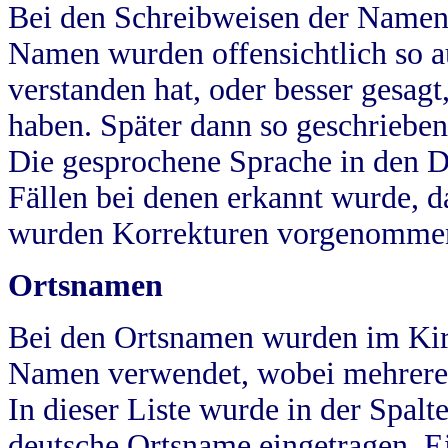
Bei den Schreibweisen der Namen
Namen wurden offensichtlich so a
verstanden hat, oder besser gesag
haben. Später dann so geschrieben
Die gesprochene Sprache in den Dö
Fällen bei denen erkannt wurde, da
wurden Korrekturen vorgenomme
Ortsnamen
Bei den Ortsnamen wurden im Kir
Namen verwendet, wobei mehrere
In dieser Liste wurde in der Spalt
deutsche Ortsname eingetragen.
E