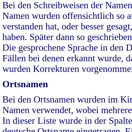
Bei den Schreibweisen der Namen
Namen wurden offensichtlich so a
verstanden hat, oder besser gesag
haben. Später dann so geschrieben
Die gesprochene Sprache in den Dö
Fällen bei denen erkannt wurde, da
wurden Korrekturen vorgenomme
Ortsnamen
Bei den Ortsnamen wurden im Kir
Namen verwendet, wobei mehrere
In dieser Liste wurde in der Spalt
deutsche Ortsname eingetragen.
E