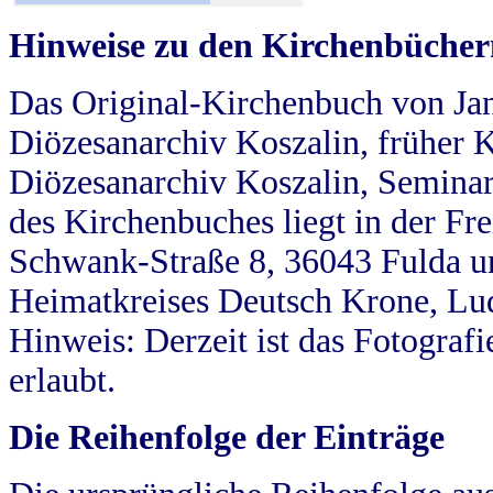
Hinweise zu den Kirchenbücher
Das Original-Kirchenbuch von Jan
Diözesanarchiv Koszalin, früher Kö
Diözesanarchiv Koszalin, Seminar
des Kirchenbuches liegt in der Fr
Schwank-Straße 8, 36043 Fulda u
Heimatkreises Deutsch Krone, Lu
Hinweis: Derzeit ist das Fotograf
erlaubt.
Die Reihenfolge der Einträge