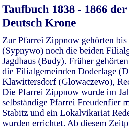
Taufbuch 1838 - 1866 der
Deutsch Krone
Zur Pfarrei Zippnow gehörten bi
(Sypnywo) noch die beiden Filial
Jagdhaus (Budy). Früher gehörten 
die Filialgemeinden Doderlage (D
Klawittersdorf (Glowaczewo), Red
Die Pfarrei Zippnow wurde im Jah
selbständige Pfarrei Freudenfier m
Stabitz und ein Lokalvikariat Red
wurden errichtet. Ab diesem Zeitp