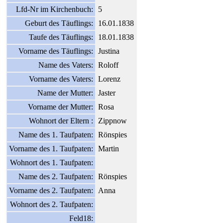
Lfd-Nr im Kirchenbuch:
5
Geburt des Täuflings:
16.01.1838
Taufe des Täuflings:
18.01.1838
Vorname des Täuflings:
Justina
Name des Vaters:
Roloff
Vorname des Vaters:
Lorenz
Name der Mutter:
Jaster
Vorname der Mutter:
Rosa
Wohnort der Eltern :
Zippnow
Name des 1. Taufpaten:
Rönspies
Vorname des 1. Taufpaten:
Martin
Wohnort des 1. Taufpaten:
Name des 2. Taufpaten:
Rönspies
Vorname des 2. Taufpaten:
Anna
Wohnort des 2. Taufpaten:
Feld18: