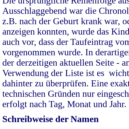
Die ursprüngliche Reihenfolge au
Ausschlaggebend war die Chronol
z.B. nach der Geburt krank war, od
anzeigen konnten, wurde das Kind
auch vor, dass der Taufeintrag vo
vorgenommen wurde. In derartigen
der derzeitigen aktuellen Seite -
Verwendung der Liste ist es wich
dahinter zu überprüfen. Eine exa
technischen Gründen nur eingesch
erfolgt nach Tag, Monat und Jahr.
Schreibweise der Namen