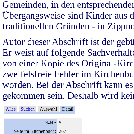
Gemeinden, in den entsprechende
Übergangsweise sind Kinder aus 
traditionellen Gründen - in Zippn
Autor dieser Abschrift ist der geb
Er weist auf folgende Sachverhalte
von einer Kopie des Original-Kirc
zweifelsfreie Fehler im Kirchenbuc
worden. Bei der Abschrift kann e
gekommen sein. Deshalb wird kein
Alles
Suchen
Auswahl
Detail
Lfd-Nr:
5
Seite im Kirchenbuch:
267