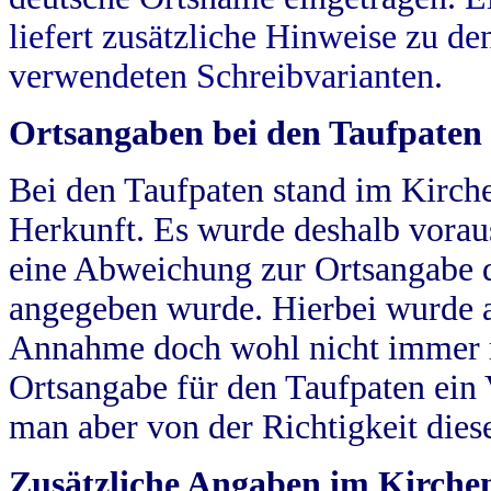
liefert zusätzliche Hinweise zu 
verwendeten Schreibvarianten.
Ortsangaben bei den Taufpaten
Bei den Taufpaten stand im Kirch
Herkunft. Es wurde deshalb vorausg
eine Abweichung zur Ortsangabe d
angegeben wurde. Hierbei wurde all
Annahme doch wohl nicht immer ric
Ortsangabe für den Taufpaten ein
man aber von der Richtigkeit die
Zusätzliche Angaben im Kirch