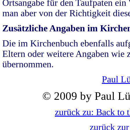
Ortsangabe für den Taufpaten ein
man aber von der Richtigkeit die
Zusätzliche Angaben im Kirch
Die im Kirchenbuch ebenfalls auf
Eltern oder weitere Angaben wie z
übernommen.
Paul L
© 2009 by Paul Lü
zurück zu: Back to 
zurück zur