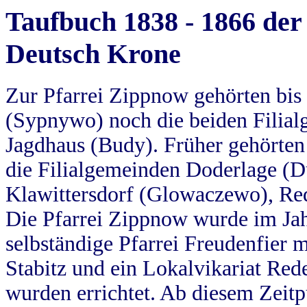
Taufbuch 1838 - 1866 der
Deutsch Krone
Zur Pfarrei Zippnow gehörten bi
(Sypnywo) noch die beiden Filial
Jagdhaus (Budy). Früher gehörten 
die Filialgemeinden Doderlage (D
Klawittersdorf (Glowaczewo), Red
Die Pfarrei Zippnow wurde im Jah
selbständige Pfarrei Freudenfier m
Stabitz und ein Lokalvikariat Red
wurden errichtet. Ab diesem Zeitp