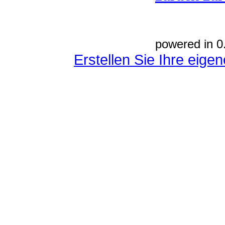
powered in 0
Erstellen Sie Ihre eig