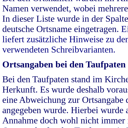
Namen verwendet, wobei mehrere
In dieser Liste wurde in der Spalt
deutsche Ortsname eingetragen.
E
liefert zusätzliche Hinweise zu 
verwendeten Schreibvarianten.
Ortsangaben bei den Taufpaten
Bei den Taufpaten stand im Kirch
Herkunft. Es wurde deshalb vorausg
eine Abweichung zur Ortsangabe d
angegeben wurde. Hierbei wurde all
Annahme doch wohl nicht immer ric