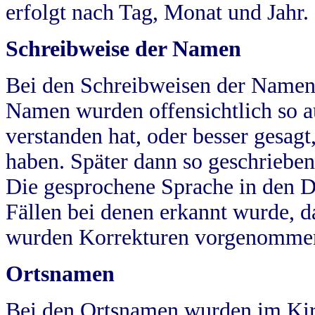
erfolgt nach Tag, Monat und Jahr.
Schreibweise der Namen
Bei den Schreibweisen der Namen
Namen wurden offensichtlich so a
verstanden hat, oder besser gesag
haben. Später dann so geschrieben
Die gesprochene Sprache in den Dö
Fällen bei denen erkannt wurde, da
wurden Korrekturen vorgenomme
Ortsnamen
Bei den Ortsnamen wurden im Kir