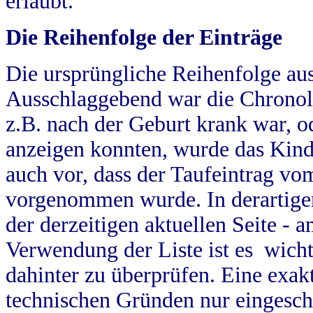
erlaubt.
Die Reihenfolge der Einträge
Die ursprüngliche Reihenfolge au
Ausschlaggebend war die Chronol
z.B. nach der Geburt krank war, od
anzeigen konnten, wurde das Kind
auch vor, dass der Taufeintrag vo
vorgenommen wurde. In derartigen
der derzeitigen aktuellen Seite -
Verwendung der Liste ist es wich
dahinter zu überprüfen. Eine exa
technischen Gründen nur eingesch