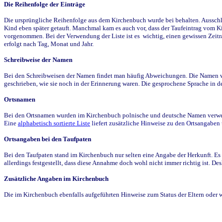
Die Reihenfolge der Einträge
Die ursprüngliche Reihenfolge aus dem Kirchenbuch wurde bei behalten. Ausschla
Kind eben später getauft. Manchmal kam es auch vor, dass der Taufeintrag vom Ki
vorgenommen. Bei der Verwendung der Liste ist es wichtig, einen gewissen Zeit
erfolgt nach Tag, Monat und Jahr.
Schreibweise der Namen
Bei den Schreibweisen der Namen findet man häufig Abweichungen. Die Namen wur
geschrieben, wie sie noch in der Erinnerung waren. Die gesprochene Sprache in de
Ortsnamen
Bei den Ortsnamen wurden im Kirchenbuch polnische und deutsche Namen verwende
Eine
alphabetisch sortierte Liste
liefert zusätzliche Hinweise zu den Ortsangabe
Ortsangaben bei den Taufpaten
Bei den Taufpaten stand im Kirchenbuch nur selten eine Angabe der Herkunft. Es 
allerdings festgestellt, dass diese Annahme doch wohl nicht immer richtig ist. D
Zusätzliche Angaben im Kirchenbuch
Die im Kirchenbuch ebenfalls aufgeführten Hinweise zum Status der Eltern oder 