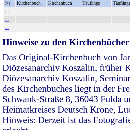
Nr
Kirchenbuch
Kirchenbuch
Täuflings
Täufling
...
...
...
Hinweise zu den Kirchenbücher
Das Original-Kirchenbuch von Jan
Diözesanarchiv Koszalin, früher Kö
Diözesanarchiv Koszalin, Seminar
des Kirchenbuches liegt in der Fr
Schwank-Straße 8, 36043 Fulda u
Heimatkreises Deutsch Krone, Lu
Hinweis: Derzeit ist das Fotograf