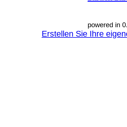
powered in 0
Erstellen Sie Ihre eig