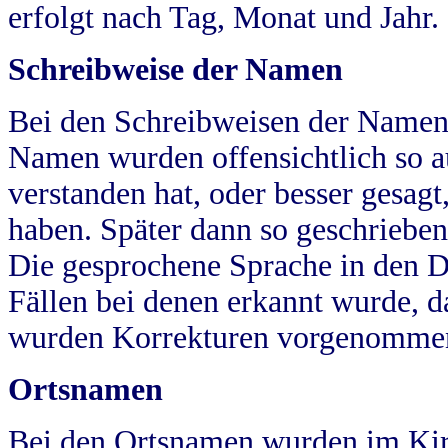
erfolgt nach Tag, Monat und Jahr.
Schreibweise der Namen
Bei den Schreibweisen der Namen
Namen wurden offensichtlich so a
verstanden hat, oder besser gesag
haben. Später dann so geschrieben
Die gesprochene Sprache in den Dö
Fällen bei denen erkannt wurde, da
wurden Korrekturen vorgenomme
Ortsnamen
Bei den Ortsnamen wurden im Kir