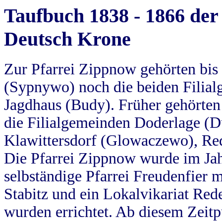
Taufbuch 1838 - 1866 der
Deutsch Krone
Zur Pfarrei Zippnow gehörten bi
(Sypnywo) noch die beiden Filial
Jagdhaus (Budy). Früher gehörten 
die Filialgemeinden Doderlage (D
Klawittersdorf (Glowaczewo), Red
Die Pfarrei Zippnow wurde im Jah
selbständige Pfarrei Freudenfier m
Stabitz und ein Lokalvikariat Red
wurden errichtet. Ab diesem Zeitp