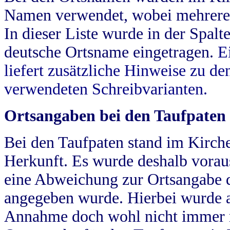
Namen verwendet, wobei mehrere
In dieser Liste wurde in der Spalt
deutsche Ortsname eingetragen.
E
liefert zusätzliche Hinweise zu 
verwendeten Schreibvarianten.
Ortsangaben bei den Taufpaten
Bei den Taufpaten stand im Kirch
Herkunft. Es wurde deshalb vorausg
eine Abweichung zur Ortsangabe d
angegeben wurde. Hierbei wurde all
Annahme doch wohl nicht immer ric