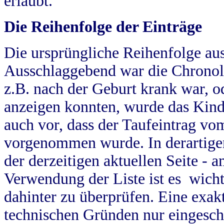
erlaubt.
Die Reihenfolge der Einträge
Die ursprüngliche Reihenfolge au
Ausschlaggebend war die Chronol
z.B. nach der Geburt krank war, od
anzeigen konnten, wurde das Kind
auch vor, dass der Taufeintrag vo
vorgenommen wurde. In derartigen
der derzeitigen aktuellen Seite -
Verwendung der Liste ist es wich
dahinter zu überprüfen. Eine exa
technischen Gründen nur eingesch