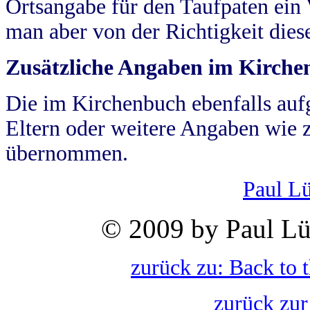
Ortsangabe für den Taufpaten ein
man aber von der Richtigkeit die
Zusätzliche Angaben im Kirch
Die im Kirchenbuch ebenfalls auf
Eltern oder weitere Angaben wie z
übernommen.
Paul L
© 2009 by Paul Lü
zurück zu: Back to 
zurück zur