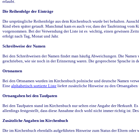
erlaubt.
Die Reihenfolge der Einträge
Die ursprüngliche Reihenfolge aus dem Kirchenbuch wurde bei behalten. Ausschla
Kind eben später getauft. Manchmal kam es auch vor, dass der Taufeintrag vom Ki
vorgenommen. Bei der Verwendung der Liste ist es wichtig, einen gewissen Zeit
erfolgt nach Tag, Monat und Jahr.
Schreibweise der Namen
Bei den Schreibweisen der Namen findet man häufig Abweichungen. Die Namen wur
geschrieben, wie sie noch in der Erinnerung waren. Die gesprochene Sprache in de
Ortsnamen
Bei den Ortsnamen wurden im Kirchenbuch polnische und deutsche Namen verwende
Eine
alphabetisch sortierte Liste
liefert zusätzliche Hinweise zu den Ortsangabe
Ortsangaben bei den Taufpaten
Bei den Taufpaten stand im Kirchenbuch nur selten eine Angabe der Herkunft. Es 
allerdings festgestellt, dass diese Annahme doch wohl nicht immer richtig ist. D
Zusätzliche Angaben im Kirchenbuch
Die im Kirchenbuch ebenfalls aufgeführten Hinweise zum Status der Eltern oder 