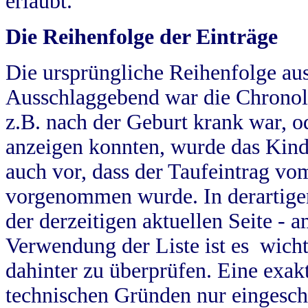
erlaubt.
Die Reihenfolge der Einträge
Die ursprüngliche Reihenfolge au
Ausschlaggebend war die Chronol
z.B. nach der Geburt krank war, od
anzeigen konnten, wurde das Kind
auch vor, dass der Taufeintrag vo
vorgenommen wurde. In derartigen
der derzeitigen aktuellen Seite -
Verwendung der Liste ist es wich
dahinter zu überprüfen. Eine exa
technischen Gründen nur eingesch