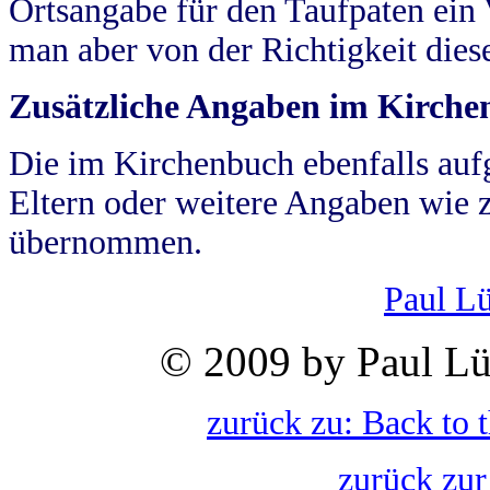
Ortsangabe für den Taufpaten ein
man aber von der Richtigkeit die
Zusätzliche Angaben im Kirch
Die im Kirchenbuch ebenfalls auf
Eltern oder weitere Angaben wie z
übernommen.
Paul L
© 2009 by Paul Lü
zurück zu: Back to 
zurück zur