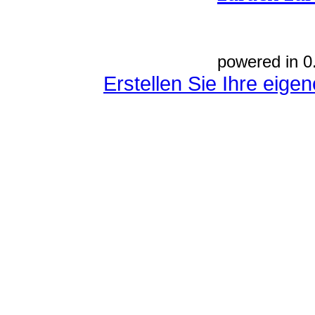
powered in 0
Erstellen Sie Ihre eig