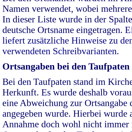
Namen verwendet, wobei mehrere
In dieser Liste wurde in der Spalt
deutsche Ortsname eingetragen.
E
liefert zusätzliche Hinweise zu 
verwendeten Schreibvarianten.
Ortsangaben bei den Taufpaten
Bei den Taufpaten stand im Kirch
Herkunft. Es wurde deshalb vorausg
eine Abweichung zur Ortsangabe d
angegeben wurde. Hierbei wurde all
Annahme doch wohl nicht immer ric