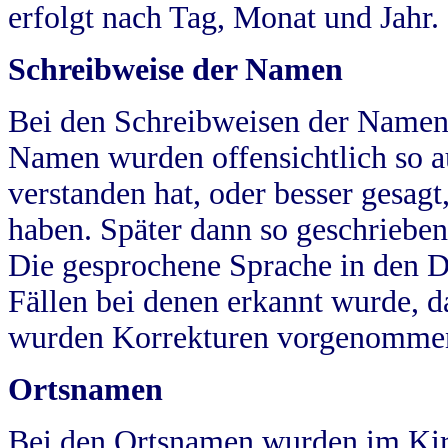
erfolgt nach Tag, Monat und Jahr.
Schreibweise der Namen
Bei den Schreibweisen der Namen
Namen wurden offensichtlich so a
verstanden hat, oder besser gesag
haben. Später dann so geschrieben
Die gesprochene Sprache in den Dö
Fällen bei denen erkannt wurde, da
wurden Korrekturen vorgenomme
Ortsnamen
Bei den Ortsnamen wurden im Kir