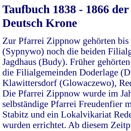
Taufbuch 1838 - 1866 der
Deutsch Krone
Zur Pfarrei Zippnow gehörten bi
(Sypnywo) noch die beiden Filial
Jagdhaus (Budy). Früher gehörten 
die Filialgemeinden Doderlage (D
Klawittersdorf (Glowaczewo), Red
Die Pfarrei Zippnow wurde im Jah
selbständige Pfarrei Freudenfier m
Stabitz und ein Lokalvikariat Red
wurden errichtet. Ab diesem Zeitp