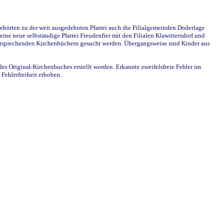
ehörten zu der weit ausgedehnten Pfarrei auch die Filialgemeinden Doderlage
ine neue selbständige Pfarrei Freudenfier mit den Filialen Klawittersdorf und
 entsprechenden Kirchenbüchern gesucht werden. Übergangsweise sind Kinder aus
des Original-Kirchenbuches erstellt worden. Erkannte zweifelsfreie Fehler im
Fehlerfreiheit erhoben.