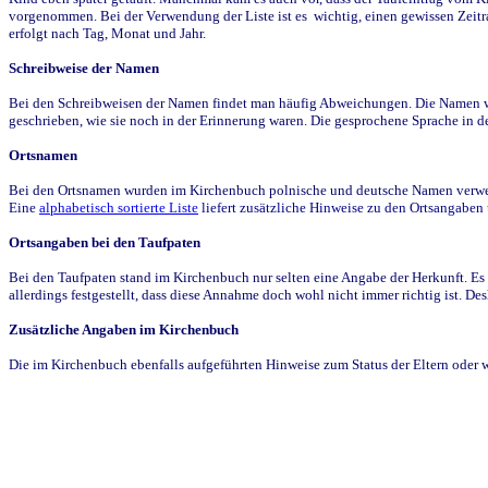
vorgenommen. Bei der Verwendung der Liste ist es wichtig, einen gewissen Zeit
erfolgt nach Tag, Monat und Jahr.
Schreibweise der Namen
Bei den Schreibweisen der Namen findet man häufig Abweichungen. Die Namen wur
geschrieben, wie sie noch in der Erinnerung waren. Die gesprochene Sprache in de
Ortsnamen
Bei den Ortsnamen wurden im Kirchenbuch polnische und deutsche Namen verwende
Eine
alphabetisch sortierte Liste
liefert zusätzliche Hinweise zu den Ortsangabe
Ortsangaben bei den Taufpaten
Bei den Taufpaten stand im Kirchenbuch nur selten eine Angabe der Herkunft. Es 
allerdings festgestellt, dass diese Annahme doch wohl nicht immer richtig ist. D
Zusätzliche Angaben im Kirchenbuch
Die im Kirchenbuch ebenfalls aufgeführten Hinweise zum Status der Eltern oder 