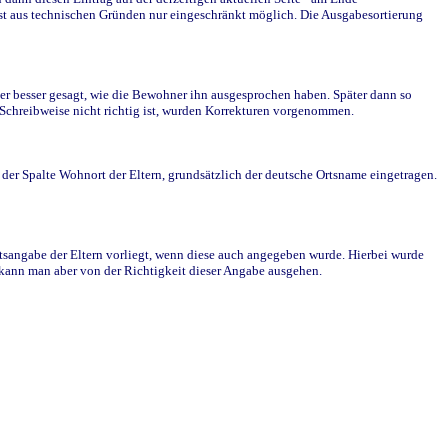
st aus technischen Gründen nur eingeschränkt möglich. Die Ausgabesortierung
r besser gesagt, wie die Bewohner ihn ausgesprochen haben. Später dann so
e Schreibweise nicht richtig ist, wurden Korrekturen vorgenommen.
r Spalte Wohnort der Eltern, grundsätzlich der deutsche Ortsname eingetragen.
rtsangabe der Eltern vorliegt, wenn diese auch angegeben wurde. Hierbei wurde
d kann man aber von der Richtigkeit dieser Angabe ausgehen.