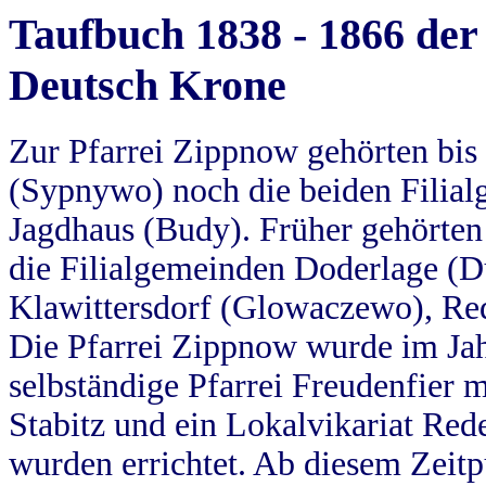
Taufbuch 1838 - 1866 der
Deutsch Krone
Zur Pfarrei Zippnow gehörten bi
(Sypnywo) noch die beiden Filial
Jagdhaus (Budy). Früher gehörten 
die Filialgemeinden Doderlage (D
Klawittersdorf (Glowaczewo), Red
Die Pfarrei Zippnow wurde im Jah
selbständige Pfarrei Freudenfier m
Stabitz und ein Lokalvikariat Red
wurden errichtet. Ab diesem Zeitp