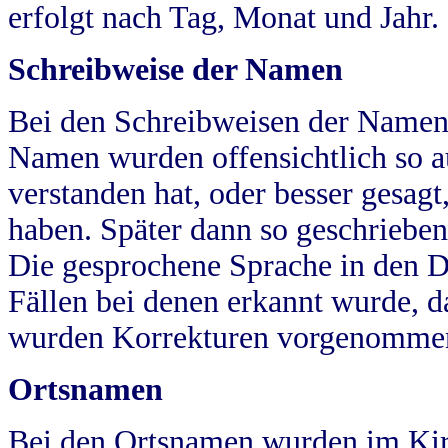
erfolgt nach Tag, Monat und Jahr.
Schreibweise der Namen
Bei den Schreibweisen der Namen
Namen wurden offensichtlich so a
verstanden hat, oder besser gesag
haben. Später dann so geschrieben
Die gesprochene Sprache in den Dö
Fällen bei denen erkannt wurde, da
wurden Korrekturen vorgenomme
Ortsnamen
Bei den Ortsnamen wurden im Kir