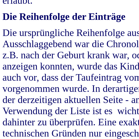
erlaubt.
Die Reihenfolge der Einträge
Die ursprüngliche Reihenfolge au
Ausschlaggebend war die Chronol
z.B. nach der Geburt krank war, od
anzeigen konnten, wurde das Kind
auch vor, dass der Taufeintrag vo
vorgenommen wurde. In derartigen
der derzeitigen aktuellen Seite -
Verwendung der Liste ist es wich
dahinter zu überprüfen. Eine exa
technischen Gründen nur eingesch