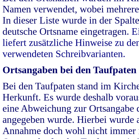
Namen verwendet, wobei mehrere
In dieser Liste wurde in der Spalt
deutsche Ortsname eingetragen.
E
liefert zusätzliche Hinweise zu 
verwendeten Schreibvarianten.
Ortsangaben bei den Taufpaten
Bei den Taufpaten stand im Kirch
Herkunft. Es wurde deshalb vorausg
eine Abweichung zur Ortsangabe d
angegeben wurde. Hierbei wurde all
Annahme doch wohl nicht immer ric