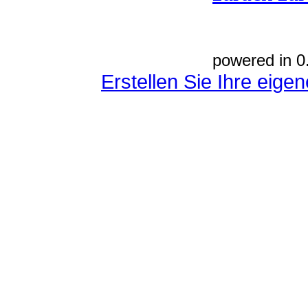
powered in 0
Erstellen Sie Ihre eig