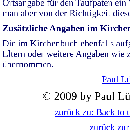
Ortsangabe für den Taufpaten ein
man aber von der Richtigkeit die
Zusätzliche Angaben im Kirch
Die im Kirchenbuch ebenfalls auf
Eltern oder weitere Angaben wie z
übernommen.
Paul L
© 2009 by Paul Lü
zurück zu: Back to 
zurück zur