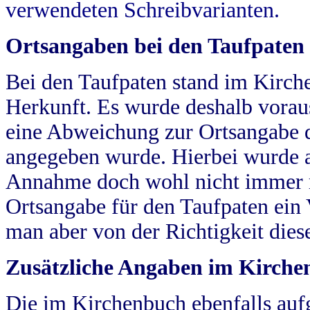
verwendeten Schreibvarianten.
Ortsangaben bei den Taufpaten
Bei den Taufpaten stand im Kirch
Herkunft. Es wurde deshalb vorausg
eine Abweichung zur Ortsangabe d
angegeben wurde. Hierbei wurde all
Annahme doch wohl nicht immer ric
Ortsangabe für den Taufpaten ein
man aber von der Richtigkeit die
Zusätzliche Angaben im Kirch
Die im Kirchenbuch ebenfalls auf