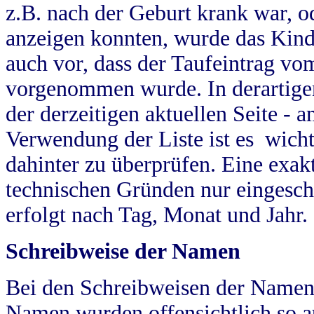
z.B. nach der Geburt krank war, od
anzeigen konnten, wurde das Kind
auch vor, dass der Taufeintrag vo
vorgenommen wurde. In derartigen
der derzeitigen aktuellen Seite -
Verwendung der Liste ist es wich
dahinter zu überprüfen. Eine exa
technischen Gründen nur eingesch
erfolgt nach Tag, Monat und Jahr.
Schreibweise der Namen
Bei den Schreibweisen der Namen
Namen wurden offensichtlich so a