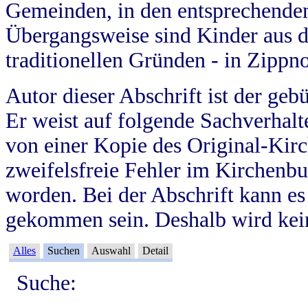
Gemeinden, in den entsprechende
Übergangsweise sind Kinder aus 
traditionellen Gründen - in Zippn
Autor dieser Abschrift ist der geb
Er weist auf folgende Sachverhalte
von einer Kopie des Original-Kirc
zweifelsfreie Fehler im Kirchenbuc
worden. Bei der Abschrift kann e
gekommen sein. Deshalb wird kein
Alles
Suchen
Auswahl
Detail
Suche: