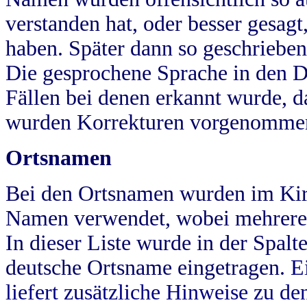
verstanden hat, oder besser gesag
haben. Später dann so geschrieben
Die gesprochene Sprache in den Dö
Fällen bei denen erkannt wurde, da
wurden Korrekturen vorgenomme
Ortsnamen
Bei den Ortsnamen wurden im Kir
Namen verwendet, wobei mehrere
In dieser Liste wurde in der Spalt
deutsche Ortsname eingetragen.
E
liefert zusätzliche Hinweise zu 