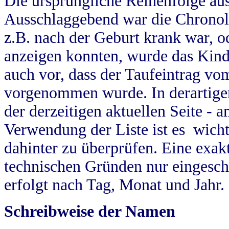
Die ursprüngliche Reihenfolge au
Ausschlaggebend war die Chronol
z.B. nach der Geburt krank war, od
anzeigen konnten, wurde das Kind
auch vor, dass der Taufeintrag vo
vorgenommen wurde. In derartigen
der derzeitigen aktuellen Seite -
Verwendung der Liste ist es wich
dahinter zu überprüfen. Eine exa
technischen Gründen nur eingesch
erfolgt nach Tag, Monat und Jahr.
Schreibweise der Namen