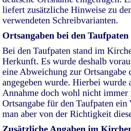
liefert zusätzliche Hinweise zu 
verwendeten Schreibvarianten.
Ortsangaben bei den Taufpaten
Bei den Taufpaten stand im Kirch
Herkunft. Es wurde deshalb vorausg
eine Abweichung zur Ortsangabe d
angegeben wurde. Hierbei wurde all
Annahme doch wohl nicht immer ric
Ortsangabe für den Taufpaten ein
man aber von der Richtigkeit die
Zusätzliche Angaben im Kirch