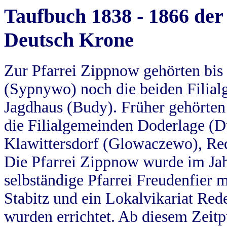
Taufbuch 1838 - 1866 der
Deutsch Krone
Zur Pfarrei Zippnow gehörten bi
(Sypnywo) noch die beiden Filial
Jagdhaus (Budy). Früher gehörten 
die Filialgemeinden Doderlage (D
Klawittersdorf (Glowaczewo), Red
Die Pfarrei Zippnow wurde im Jah
selbständige Pfarrei Freudenfier m
Stabitz und ein Lokalvikariat Red
wurden errichtet. Ab diesem Zeitp