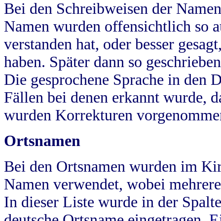
Bei den Schreibweisen der Namen
Namen wurden offensichtlich so a
verstanden hat, oder besser gesag
haben. Später dann so geschrieben
Die gesprochene Sprache in den Dö
Fällen bei denen erkannt wurde, da
wurden Korrekturen vorgenomme
Ortsnamen
Bei den Ortsnamen wurden im Kir
Namen verwendet, wobei mehrere
In dieser Liste wurde in der Spalt
deutsche Ortsname eingetragen.
E