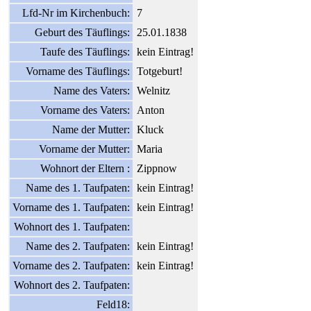
Lfd-Nr im Kirchenbuch:
7
Geburt des Täuflings:
25.01.1838
Taufe des Täuflings:
kein Eintrag!
Vorname des Täuflings:
Totgeburt!
Name des Vaters:
Welnitz
Vorname des Vaters:
Anton
Name der Mutter:
Kluck
Vorname der Mutter:
Maria
Wohnort der Eltern :
Zippnow
Name des 1. Taufpaten:
kein Eintrag!
Vorname des 1. Taufpaten:
kein Eintrag!
Wohnort des 1. Taufpaten:
Name des 2. Taufpaten:
kein Eintrag!
Vorname des 2. Taufpaten:
kein Eintrag!
Wohnort des 2. Taufpaten:
Feld18: