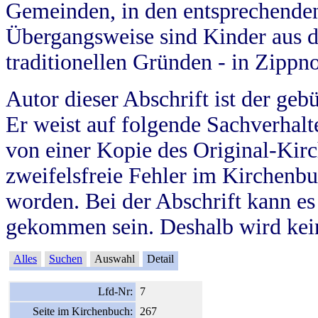
Gemeinden, in den entsprechende
Übergangsweise sind Kinder aus 
traditionellen Gründen - in Zippn
Autor dieser Abschrift ist der geb
Er weist auf folgende Sachverhalte
von einer Kopie des Original-Kirc
zweifelsfreie Fehler im Kirchenbuc
worden. Bei der Abschrift kann e
gekommen sein. Deshalb wird kein
Alles
Suchen
Auswahl
Detail
Lfd-Nr:
7
Seite im Kirchenbuch:
267