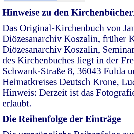
Hinweise zu den Kirchenbücher
Das Original-Kirchenbuch von Jan
Diözesanarchiv Koszalin, früher Kö
Diözesanarchiv Koszalin, Seminar
des Kirchenbuches liegt in der Fr
Schwank-Straße 8, 36043 Fulda u
Heimatkreises Deutsch Krone, Lu
Hinweis: Derzeit ist das Fotograf
erlaubt.
Die Reihenfolge der Einträge