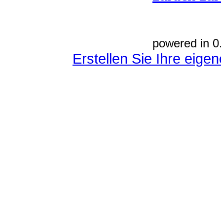
powered in 0
Erstellen Sie Ihre eig