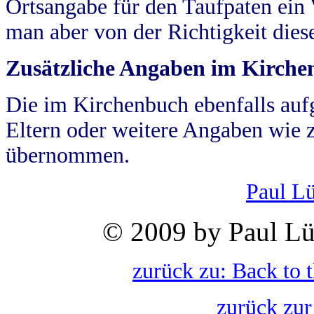
Ortsangabe für den Taufpaten ein
man aber von der Richtigkeit die
Zusätzliche Angaben im Kirch
Die im Kirchenbuch ebenfalls auf
Eltern oder weitere Angaben wie z
übernommen.
Paul L
© 2009 by Paul Lü
zurück zu: Back to 
zurück zur