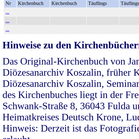
Nr
Kirchenbuch
Kirchenbuch
Täuflings
Täufling
...
...
...
Hinweise zu den Kirchenbücher
Das Original-Kirchenbuch von Jan
Diözesanarchiv Koszalin, früher Kö
Diözesanarchiv Koszalin, Seminar
des Kirchenbuches liegt in der Fr
Schwank-Straße 8, 36043 Fulda u
Heimatkreises Deutsch Krone, Lu
Hinweis: Derzeit ist das Fotograf