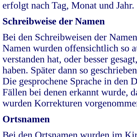
erfolgt nach Tag, Monat und Jahr.
Schreibweise der Namen
Bei den Schreibweisen der Namen
Namen wurden offensichtlich so a
verstanden hat, oder besser gesag
haben. Später dann so geschrieben
Die gesprochene Sprache in den Dö
Fällen bei denen erkannt wurde, da
wurden Korrekturen vorgenomme
Ortsnamen
Bei den Ortsnamen wurden im Kir