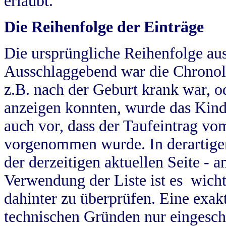
erlaubt.
Die Reihenfolge der Einträge
Die ursprüngliche Reihenfolge au
Ausschlaggebend war die Chronol
z.B. nach der Geburt krank war, od
anzeigen konnten, wurde das Kind
auch vor, dass der Taufeintrag vo
vorgenommen wurde. In derartigen
der derzeitigen aktuellen Seite -
Verwendung der Liste ist es wich
dahinter zu überprüfen. Eine exa
technischen Gründen nur eingesch