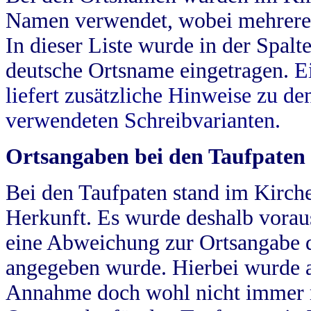
Namen verwendet, wobei mehrere
In dieser Liste wurde in der Spalt
deutsche Ortsname eingetragen.
E
liefert zusätzliche Hinweise zu 
verwendeten Schreibvarianten.
Ortsangaben bei den Taufpaten
Bei den Taufpaten stand im Kirch
Herkunft. Es wurde deshalb vorausg
eine Abweichung zur Ortsangabe d
angegeben wurde. Hierbei wurde all
Annahme doch wohl nicht immer ric