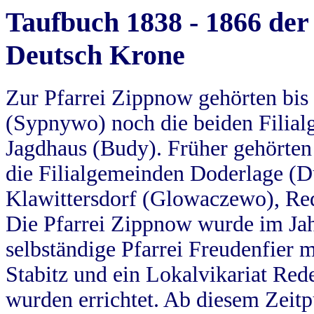
Taufbuch 1838 - 1866 der
Deutsch Krone
Zur Pfarrei Zippnow gehörten bi
(Sypnywo) noch die beiden Filial
Jagdhaus (Budy). Früher gehörten 
die Filialgemeinden Doderlage (D
Klawittersdorf (Glowaczewo), Red
Die Pfarrei Zippnow wurde im Jah
selbständige Pfarrei Freudenfier m
Stabitz und ein Lokalvikariat Red
wurden errichtet. Ab diesem Zeitp