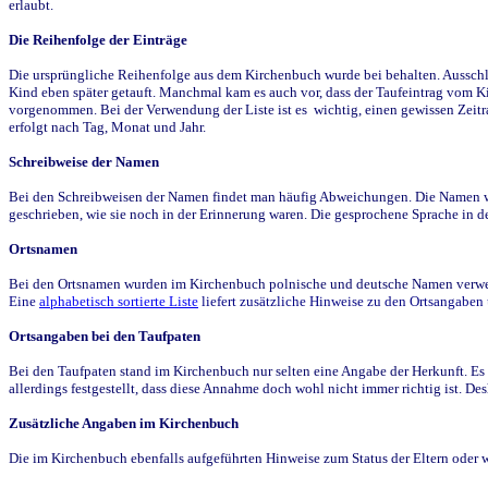
erlaubt.
Die Reihenfolge der Einträge
Die ursprüngliche Reihenfolge aus dem Kirchenbuch wurde bei behalten. Ausschla
Kind eben später getauft. Manchmal kam es auch vor, dass der Taufeintrag vom Ki
vorgenommen. Bei der Verwendung der Liste ist es wichtig, einen gewissen Zeit
erfolgt nach Tag, Monat und Jahr.
Schreibweise der Namen
Bei den Schreibweisen der Namen findet man häufig Abweichungen. Die Namen wur
geschrieben, wie sie noch in der Erinnerung waren. Die gesprochene Sprache in de
Ortsnamen
Bei den Ortsnamen wurden im Kirchenbuch polnische und deutsche Namen verwende
Eine
alphabetisch sortierte Liste
liefert zusätzliche Hinweise zu den Ortsangabe
Ortsangaben bei den Taufpaten
Bei den Taufpaten stand im Kirchenbuch nur selten eine Angabe der Herkunft. Es 
allerdings festgestellt, dass diese Annahme doch wohl nicht immer richtig ist. D
Zusätzliche Angaben im Kirchenbuch
Die im Kirchenbuch ebenfalls aufgeführten Hinweise zum Status der Eltern oder 