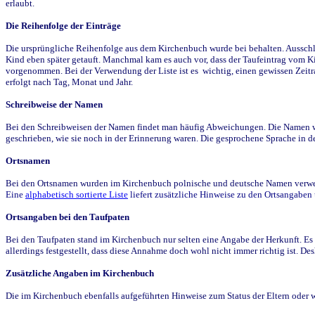
erlaubt.
Die Reihenfolge der Einträge
Die ursprüngliche Reihenfolge aus dem Kirchenbuch wurde bei behalten. Ausschla
Kind eben später getauft. Manchmal kam es auch vor, dass der Taufeintrag vom Ki
vorgenommen. Bei der Verwendung der Liste ist es wichtig, einen gewissen Zeit
erfolgt nach Tag, Monat und Jahr.
Schreibweise der Namen
Bei den Schreibweisen der Namen findet man häufig Abweichungen. Die Namen wur
geschrieben, wie sie noch in der Erinnerung waren. Die gesprochene Sprache in de
Ortsnamen
Bei den Ortsnamen wurden im Kirchenbuch polnische und deutsche Namen verwende
Eine
alphabetisch sortierte Liste
liefert zusätzliche Hinweise zu den Ortsangabe
Ortsangaben bei den Taufpaten
Bei den Taufpaten stand im Kirchenbuch nur selten eine Angabe der Herkunft. Es 
allerdings festgestellt, dass diese Annahme doch wohl nicht immer richtig ist. D
Zusätzliche Angaben im Kirchenbuch
Die im Kirchenbuch ebenfalls aufgeführten Hinweise zum Status der Eltern oder 