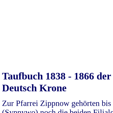
Taufbuch 1838 - 1866 der
Deutsch Krone
Zur Pfarrei Zippnow gehörten bi
(Sypnywo) noch die beiden Filial