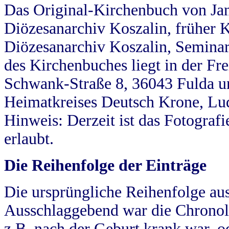
Das Original-Kirchenbuch von Jan
Diözesanarchiv Koszalin, früher Kö
Diözesanarchiv Koszalin, Seminar
des Kirchenbuches liegt in der Fr
Schwank-Straße 8, 36043 Fulda u
Heimatkreises Deutsch Krone, Lu
Hinweis: Derzeit ist das Fotograf
erlaubt.
Die Reihenfolge der Einträge
Die ursprüngliche Reihenfolge au
Ausschlaggebend war die Chronol
z.B. nach der Geburt krank war, od