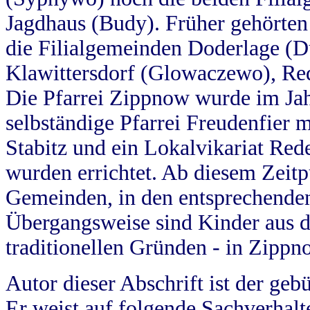
Jagdhaus (Budy). Früher gehörten 
die Filialgemeinden Doderlage (D
Klawittersdorf (Glowaczewo), Red
Die Pfarrei Zippnow wurde im Jah
selbständige Pfarrei Freudenfier m
Stabitz und ein Lokalvikariat Red
wurden errichtet. Ab diesem Zeitp
Gemeinden, in den entsprechende
Übergangsweise sind Kinder aus 
traditionellen Gründen - in Zippn
Autor dieser Abschrift ist der geb
Er weist auf folgende Sachverhalte