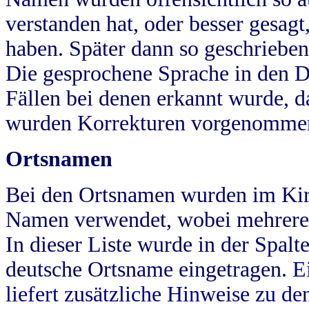
verstanden hat, oder besser gesag
haben. Später dann so geschrieben
Die gesprochene Sprache in den Dö
Fällen bei denen erkannt wurde, da
wurden Korrekturen vorgenomme
Ortsnamen
Bei den Ortsnamen wurden im Kir
Namen verwendet, wobei mehrere
In dieser Liste wurde in der Spalt
deutsche Ortsname eingetragen.
E
liefert zusätzliche Hinweise zu 