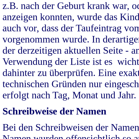
z.B. nach der Geburt krank war, od
anzeigen konnten, wurde das Kind
auch vor, dass der Taufeintrag vo
vorgenommen wurde. In derartigen
der derzeitigen aktuellen Seite -
Verwendung der Liste ist es wich
dahinter zu überprüfen. Eine exa
technischen Gründen nur eingesch
erfolgt nach Tag, Monat und Jahr.
Schreibweise der Namen
Bei den Schreibweisen der Namen
Namen wurden offensichtlich so a