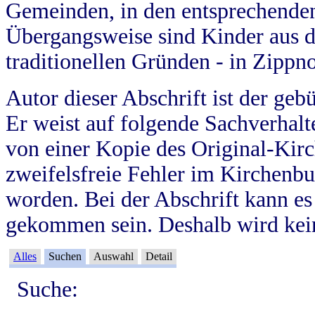
Gemeinden, in den entsprechende
Übergangsweise sind Kinder aus 
traditionellen Gründen - in Zippn
Autor dieser Abschrift ist der geb
Er weist auf folgende Sachverhalte
von einer Kopie des Original-Kirc
zweifelsfreie Fehler im Kirchenbuc
worden. Bei der Abschrift kann e
gekommen sein. Deshalb wird kein
Alles
Suchen
Auswahl
Detail
Suche: