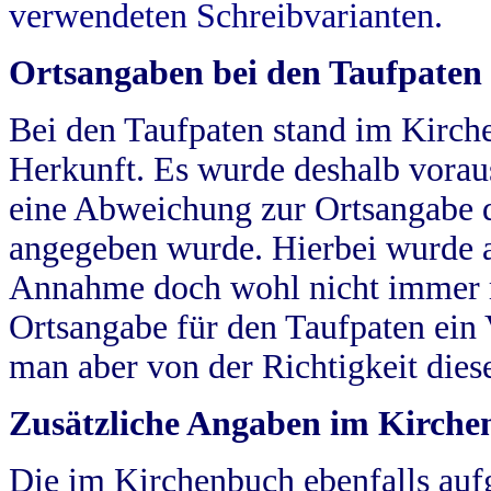
verwendeten Schreibvarianten.
Ortsangaben bei den Taufpaten
Bei den Taufpaten stand im Kirch
Herkunft. Es wurde deshalb vorausg
eine Abweichung zur Ortsangabe d
angegeben wurde. Hierbei wurde all
Annahme doch wohl nicht immer ric
Ortsangabe für den Taufpaten ein
man aber von der Richtigkeit die
Zusätzliche Angaben im Kirch
Die im Kirchenbuch ebenfalls auf