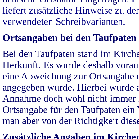
liefert zusätzliche Hinweise zu 
verwendeten Schreibvarianten.
Ortsangaben bei den Taufpaten
Bei den Taufpaten stand im Kirch
Herkunft. Es wurde deshalb vorausg
eine Abweichung zur Ortsangabe d
angegeben wurde. Hierbei wurde all
Annahme doch wohl nicht immer ric
Ortsangabe für den Taufpaten ein
man aber von der Richtigkeit die
Zusätzliche Angaben im Kirch