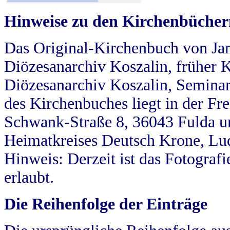
Hinweise zu den Kirchenbücher
Das Original-Kirchenbuch von Jan
Diözesanarchiv Koszalin, früher Kö
Diözesanarchiv Koszalin, Seminar
des Kirchenbuches liegt in der Fr
Schwank-Straße 8, 36043 Fulda u
Heimatkreises Deutsch Krone, Lu
Hinweis: Derzeit ist das Fotograf
erlaubt.
Die Reihenfolge der Einträge