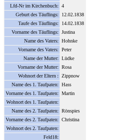
Lfd-Nr im Kirchenbuch:
4
Geburt des Täuflings:
12.02.1838
Taufe des Täuflings:
14.02.1838
Vorname des Täuflings:
Justina
Name des Vaters:
Hohnke
Vorname des Vaters:
Peter
Name der Mutter:
Lüdke
Vorname der Mutter:
Rosa
Wohnort der Eltern :
Zippnow
Name des 1. Taufpaten:
Hass
Vorname des 1. Taufpaten:
Martin
Wohnort des 1. Taufpaten:
Name des 2. Taufpaten:
Rönspies
Vorname des 2. Taufpaten:
Christina
Wohnort des 2. Taufpaten:
Feld18: