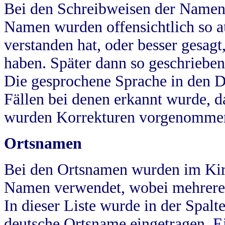
Bei den Schreibweisen der Namen
Namen wurden offensichtlich so a
verstanden hat, oder besser gesag
haben. Später dann so geschrieben
Die gesprochene Sprache in den Dö
Fällen bei denen erkannt wurde, da
wurden Korrekturen vorgenomme
Ortsnamen
Bei den Ortsnamen wurden im Kir
Namen verwendet, wobei mehrere
In dieser Liste wurde in der Spalt
deutsche Ortsname eingetragen.
E