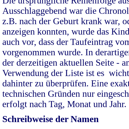
Die ursprüngliche Reihenfolge au
Ausschlaggebend war die Chronol
z.B. nach der Geburt krank war, od
anzeigen konnten, wurde das Kind
auch vor, dass der Taufeintrag vo
vorgenommen wurde. In derartigen
der derzeitigen aktuellen Seite -
Verwendung der Liste ist es wich
dahinter zu überprüfen. Eine exa
technischen Gründen nur eingesch
erfolgt nach Tag, Monat und Jahr.
Schreibweise der Namen