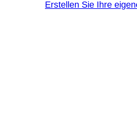
Erstellen Sie Ihre eig