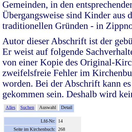
Gemeinden, in den entsprechende
Übergangsweise sind Kinder aus 
traditionellen Gründen - in Zippn
Autor dieser Abschrift ist der geb
Er weist auf folgende Sachverhalte
von einer Kopie des Original-Kirc
zweifelsfreie Fehler im Kirchenbuc
worden. Bei der Abschrift kann e
gekommen sein. Deshalb wird kein
Alles
Suchen
Auswahl
Detail
Lfd-Nr:
14
Seite im Kirchenbuch:
268