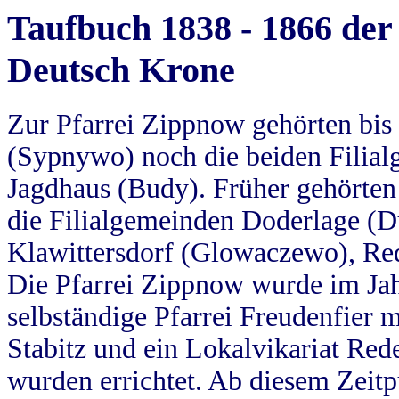
Taufbuch 1838 - 1866 der
Deutsch Krone
Zur Pfarrei Zippnow gehörten bi
(Sypnywo) noch die beiden Filial
Jagdhaus (Budy). Früher gehörten 
die Filialgemeinden Doderlage (D
Klawittersdorf (Glowaczewo), Red
Die Pfarrei Zippnow wurde im Jah
selbständige Pfarrei Freudenfier m
Stabitz und ein Lokalvikariat Red
wurden errichtet. Ab diesem Zeitp