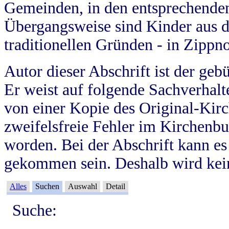
Gemeinden, in den entsprechende
Übergangsweise sind Kinder aus 
traditionellen Gründen - in Zippn
Autor dieser Abschrift ist der geb
Er weist auf folgende Sachverhalte
von einer Kopie des Original-Kirc
zweifelsfreie Fehler im Kirchenbuc
worden. Bei der Abschrift kann e
gekommen sein. Deshalb wird kein
Alles
Suchen
Auswahl
Detail
Suche: