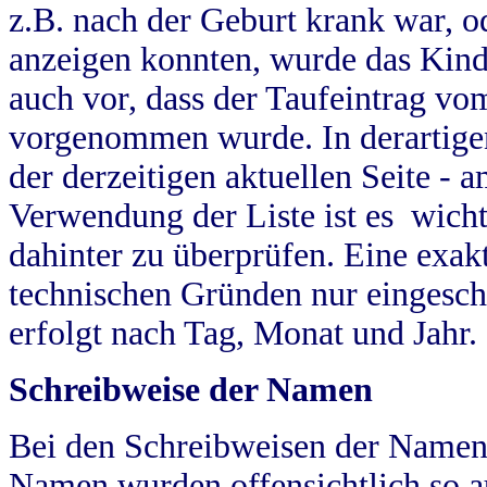
z.B. nach der Geburt krank war, od
anzeigen konnten, wurde das Kind
auch vor, dass der Taufeintrag vo
vorgenommen wurde. In derartigen
der derzeitigen aktuellen Seite -
Verwendung der Liste ist es wich
dahinter zu überprüfen. Eine exa
technischen Gründen nur eingesch
erfolgt nach Tag, Monat und Jahr.
Schreibweise der Namen
Bei den Schreibweisen der Namen
Namen wurden offensichtlich so a