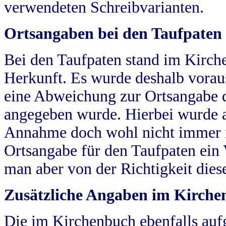
verwendeten Schreibvarianten.
Ortsangaben bei den Taufpaten
Bei den Taufpaten stand im Kirch
Herkunft. Es wurde deshalb vorausg
eine Abweichung zur Ortsangabe d
angegeben wurde. Hierbei wurde all
Annahme doch wohl nicht immer ric
Ortsangabe für den Taufpaten ein
man aber von der Richtigkeit die
Zusätzliche Angaben im Kirch
Die im Kirchenbuch ebenfalls auf