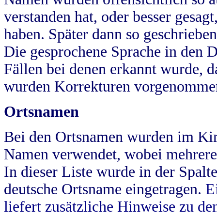
verstanden hat, oder besser gesag
haben. Später dann so geschrieben
Die gesprochene Sprache in den Dö
Fällen bei denen erkannt wurde, da
wurden Korrekturen vorgenomme
Ortsnamen
Bei den Ortsnamen wurden im Kir
Namen verwendet, wobei mehrere
In dieser Liste wurde in der Spalt
deutsche Ortsname eingetragen.
E
liefert zusätzliche Hinweise zu 