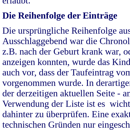
erlaubt.
Die Reihenfolge der Einträge
Die ursprüngliche Reihenfolge au
Ausschlaggebend war die Chronol
z.B. nach der Geburt krank war, od
anzeigen konnten, wurde das Kind
auch vor, dass der Taufeintrag vo
vorgenommen wurde. In derartigen
der derzeitigen aktuellen Seite -
Verwendung der Liste ist es wich
dahinter zu überprüfen. Eine exa
technischen Gründen nur eingesch