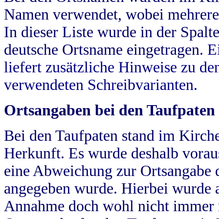
Namen verwendet, wobei mehrere
In dieser Liste wurde in der Spalt
deutsche Ortsname eingetragen.
E
liefert zusätzliche Hinweise zu 
verwendeten Schreibvarianten.
Ortsangaben bei den Taufpaten
Bei den Taufpaten stand im Kirch
Herkunft. Es wurde deshalb vorausg
eine Abweichung zur Ortsangabe d
angegeben wurde. Hierbei wurde all
Annahme doch wohl nicht immer ric