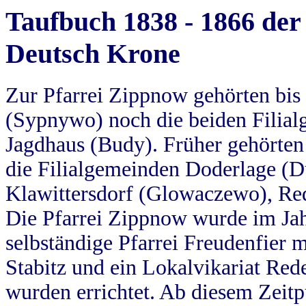
Taufbuch 1838 - 1866 der
Deutsch Krone
Zur Pfarrei Zippnow gehörten bi
(Sypnywo) noch die beiden Filial
Jagdhaus (Budy). Früher gehörten 
die Filialgemeinden Doderlage (D
Klawittersdorf (Glowaczewo), Red
Die Pfarrei Zippnow wurde im Jah
selbständige Pfarrei Freudenfier m
Stabitz und ein Lokalvikariat Red
wurden errichtet. Ab diesem Zeitp