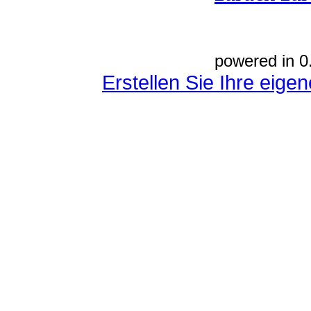
powered in 0
Erstellen Sie Ihre eig