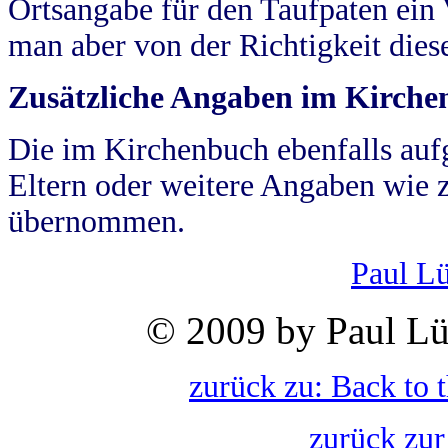
Ortsangabe für den Taufpaten ein
man aber von der Richtigkeit die
Zusätzliche Angaben im Kirch
Die im Kirchenbuch ebenfalls auf
Eltern oder weitere Angaben wie z
übernommen.
Paul L
© 2009 by Paul Lü
zurück zu: Back to 
zurück zur