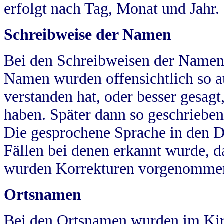
erfolgt nach Tag, Monat und Jahr.
Schreibweise der Namen
Bei den Schreibweisen der Namen
Namen wurden offensichtlich so a
verstanden hat, oder besser gesag
haben. Später dann so geschrieben
Die gesprochene Sprache in den Dö
Fällen bei denen erkannt wurde, da
wurden Korrekturen vorgenomme
Ortsnamen
Bei den Ortsnamen wurden im Kir