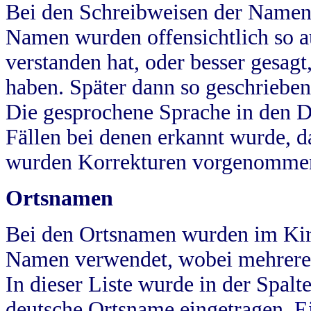
Bei den Schreibweisen der Namen
Namen wurden offensichtlich so a
verstanden hat, oder besser gesag
haben. Später dann so geschrieben
Die gesprochene Sprache in den Dö
Fällen bei denen erkannt wurde, da
wurden Korrekturen vorgenomme
Ortsnamen
Bei den Ortsnamen wurden im Kir
Namen verwendet, wobei mehrere
In dieser Liste wurde in der Spalt
deutsche Ortsname eingetragen.
E