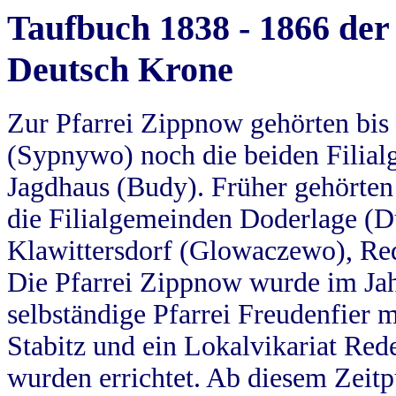
Taufbuch 1838 - 1866 der
Deutsch Krone
Zur Pfarrei Zippnow gehörten bi
(Sypnywo) noch die beiden Filial
Jagdhaus (Budy). Früher gehörten 
die Filialgemeinden Doderlage (D
Klawittersdorf (Glowaczewo), Red
Die Pfarrei Zippnow wurde im Jah
selbständige Pfarrei Freudenfier m
Stabitz und ein Lokalvikariat Red
wurden errichtet. Ab diesem Zeitp