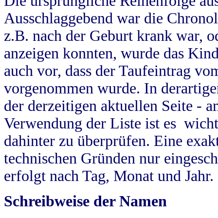
Die ursprüngliche Reihenfolge au
Ausschlaggebend war die Chronol
z.B. nach der Geburt krank war, od
anzeigen konnten, wurde das Kind
auch vor, dass der Taufeintrag vo
vorgenommen wurde. In derartigen
der derzeitigen aktuellen Seite -
Verwendung der Liste ist es wich
dahinter zu überprüfen. Eine exa
technischen Gründen nur eingesch
erfolgt nach Tag, Monat und Jahr.
Schreibweise der Namen