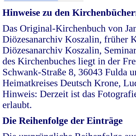
Hinweise zu den Kirchenbücher
Das Original-Kirchenbuch von Jan
Diözesanarchiv Koszalin, früher Kö
Diözesanarchiv Koszalin, Seminar
des Kirchenbuches liegt in der Fr
Schwank-Straße 8, 36043 Fulda u
Heimatkreises Deutsch Krone, Lu
Hinweis: Derzeit ist das Fotograf
erlaubt.
Die Reihenfolge der Einträge