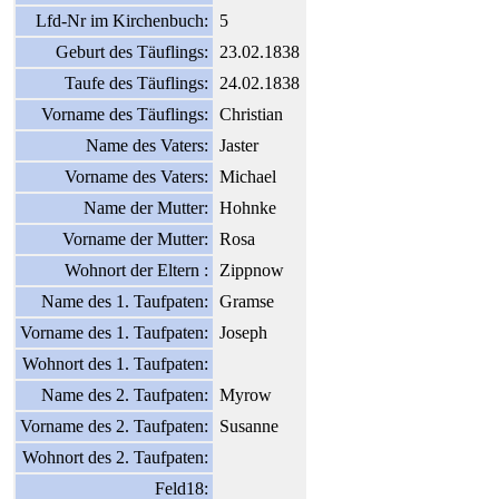
Lfd-Nr im Kirchenbuch:
5
Geburt des Täuflings:
23.02.1838
Taufe des Täuflings:
24.02.1838
Vorname des Täuflings:
Christian
Name des Vaters:
Jaster
Vorname des Vaters:
Michael
Name der Mutter:
Hohnke
Vorname der Mutter:
Rosa
Wohnort der Eltern :
Zippnow
Name des 1. Taufpaten:
Gramse
Vorname des 1. Taufpaten:
Joseph
Wohnort des 1. Taufpaten:
Name des 2. Taufpaten:
Myrow
Vorname des 2. Taufpaten:
Susanne
Wohnort des 2. Taufpaten:
Feld18: