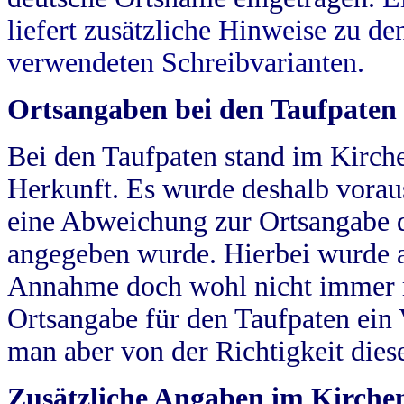
liefert zusätzliche Hinweise zu 
verwendeten Schreibvarianten.
Ortsangaben bei den Taufpaten
Bei den Taufpaten stand im Kirch
Herkunft. Es wurde deshalb vorausg
eine Abweichung zur Ortsangabe d
angegeben wurde. Hierbei wurde all
Annahme doch wohl nicht immer ric
Ortsangabe für den Taufpaten ein
man aber von der Richtigkeit die
Zusätzliche Angaben im Kirch