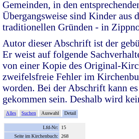
Gemeinden, in den entsprechende
Übergangsweise sind Kinder aus 
traditionellen Gründen - in Zippn
Autor dieser Abschrift ist der geb
Er weist auf folgende Sachverhalte
von einer Kopie des Original-Kirc
zweifelsfreie Fehler im Kirchenbuc
worden. Bei der Abschrift kann e
gekommen sein. Deshalb wird kein
Alles
Suchen
Auswahl
Detail
Lfd-Nr:
15
Seite im Kirchenbuch:
268