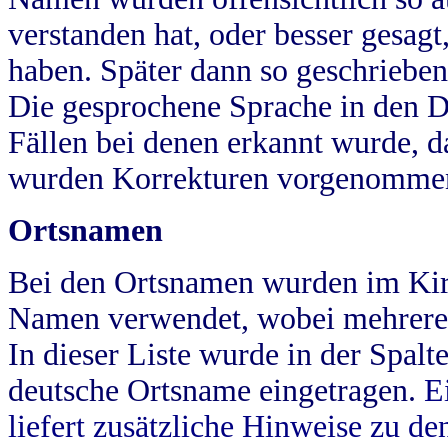
verstanden hat, oder besser gesag
haben. Später dann so geschrieben
Die gesprochene Sprache in den Dö
Fällen bei denen erkannt wurde, da
wurden Korrekturen vorgenomme
Ortsnamen
Bei den Ortsnamen wurden im Kir
Namen verwendet, wobei mehrere
In dieser Liste wurde in der Spalt
deutsche Ortsname eingetragen.
E
liefert zusätzliche Hinweise zu 