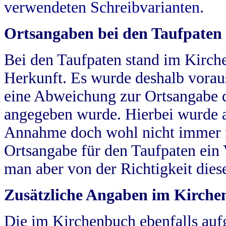
verwendeten Schreibvarianten.
Ortsangaben bei den Taufpaten
Bei den Taufpaten stand im Kirch
Herkunft. Es wurde deshalb vorausg
eine Abweichung zur Ortsangabe d
angegeben wurde. Hierbei wurde all
Annahme doch wohl nicht immer ric
Ortsangabe für den Taufpaten ein
man aber von der Richtigkeit die
Zusätzliche Angaben im Kirch
Die im Kirchenbuch ebenfalls auf