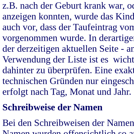
z.B. nach der Geburt krank war, od
anzeigen konnten, wurde das Kind
auch vor, dass der Taufeintrag vo
vorgenommen wurde. In derartigen
der derzeitigen aktuellen Seite -
Verwendung der Liste ist es wich
dahinter zu überprüfen. Eine exa
technischen Gründen nur eingesch
erfolgt nach Tag, Monat und Jahr.
Schreibweise der Namen
Bei den Schreibweisen der Namen
Namen wurden offensichtlich so a