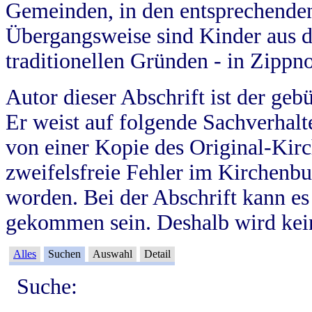
Gemeinden, in den entsprechende
Übergangsweise sind Kinder aus 
traditionellen Gründen - in Zippn
Autor dieser Abschrift ist der geb
Er weist auf folgende Sachverhalte
von einer Kopie des Original-Kirc
zweifelsfreie Fehler im Kirchenbuc
worden. Bei der Abschrift kann e
gekommen sein. Deshalb wird kein
Alles
Suchen
Auswahl
Detail
Suche: