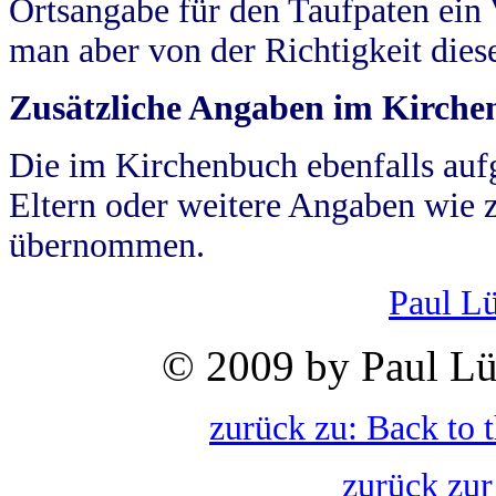
Ortsangabe für den Taufpaten ein
man aber von der Richtigkeit die
Zusätzliche Angaben im Kirch
Die im Kirchenbuch ebenfalls auf
Eltern oder weitere Angaben wie z
übernommen.
Paul L
© 2009 by Paul Lü
zurück zu: Back to 
zurück zur