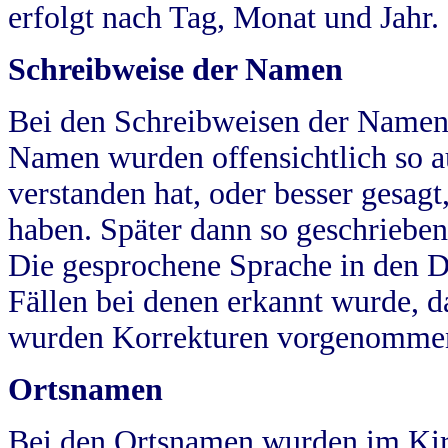
erfolgt nach Tag, Monat und Jahr.
Schreibweise der Namen
Bei den Schreibweisen der Namen
Namen wurden offensichtlich so a
verstanden hat, oder besser gesag
haben. Später dann so geschrieben
Die gesprochene Sprache in den Dö
Fällen bei denen erkannt wurde, da
wurden Korrekturen vorgenomme
Ortsnamen
Bei den Ortsnamen wurden im Kir