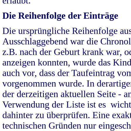
erlaubt.
Die Reihenfolge der Einträge
Die ursprüngliche Reihenfolge au
Ausschlaggebend war die Chronol
z.B. nach der Geburt krank war, od
anzeigen konnten, wurde das Kind
auch vor, dass der Taufeintrag vo
vorgenommen wurde. In derartigen
der derzeitigen aktuellen Seite -
Verwendung der Liste ist es wich
dahinter zu überprüfen. Eine exa
technischen Gründen nur eingesch