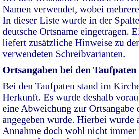
Namen verwendet, wobei mehrere
In dieser Liste wurde in der Spalt
deutsche Ortsname eingetragen.
E
liefert zusätzliche Hinweise zu 
verwendeten Schreibvarianten.
Ortsangaben bei den Taufpaten
Bei den Taufpaten stand im Kirch
Herkunft. Es wurde deshalb vorausg
eine Abweichung zur Ortsangabe d
angegeben wurde. Hierbei wurde all
Annahme doch wohl nicht immer ric