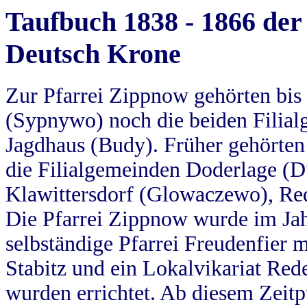
Taufbuch 1838 - 1866 der
Deutsch Krone
Zur Pfarrei Zippnow gehörten bi
(Sypnywo) noch die beiden Filial
Jagdhaus (Budy). Früher gehörten 
die Filialgemeinden Doderlage (D
Klawittersdorf (Glowaczewo), Red
Die Pfarrei Zippnow wurde im Jah
selbständige Pfarrei Freudenfier m
Stabitz und ein Lokalvikariat Red
wurden errichtet. Ab diesem Zeitp