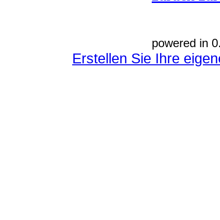
powered in 0
Erstellen Sie Ihre eig