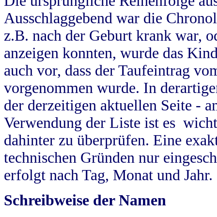
Die ursprüngliche Reihenfolge au
Ausschlaggebend war die Chronol
z.B. nach der Geburt krank war, od
anzeigen konnten, wurde das Kind
auch vor, dass der Taufeintrag vo
vorgenommen wurde. In derartigen
der derzeitigen aktuellen Seite -
Verwendung der Liste ist es wich
dahinter zu überprüfen. Eine exa
technischen Gründen nur eingesch
erfolgt nach Tag, Monat und Jahr.
Schreibweise der Namen