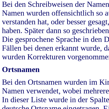
Bei den Schreibweisen der Namen
Namen wurden offensichtlich so a
verstanden hat, oder besser gesag
haben. Später dann so geschrieben
Die gesprochene Sprache in den Dö
Fällen bei denen erkannt wurde, da
wurden Korrekturen vorgenomme
Ortsnamen
Bei den Ortsnamen wurden im Kir
Namen verwendet, wobei mehrere
In dieser Liste wurde in der Spalt
deutsche Ortsname eingetragen.
E