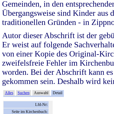
Gemeinden, in den entsprechende
Übergangsweise sind Kinder aus 
traditionellen Gründen - in Zippn
Autor dieser Abschrift ist der geb
Er weist auf folgende Sachverhalte
von einer Kopie des Original-Kirc
zweifelsfreie Fehler im Kirchenbuc
worden. Bei der Abschrift kann e
gekommen sein. Deshalb wird kein
Alles
Suchen
Auswahl
Detail
Lfd-Nr:
Seite im Kirchenbuch: