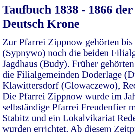
Taufbuch 1838 - 1866 der
Deutsch Krone
Zur Pfarrei Zippnow gehörten bi
(Sypnywo) noch die beiden Filial
Jagdhaus (Budy). Früher gehörten 
die Filialgemeinden Doderlage (D
Klawittersdorf (Glowaczewo), Red
Die Pfarrei Zippnow wurde im Jah
selbständige Pfarrei Freudenfier m
Stabitz und ein Lokalvikariat Red
wurden errichtet. Ab diesem Zeitp