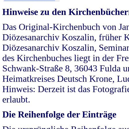
Hinweise zu den Kirchenbücher
Das Original-Kirchenbuch von Jan
Diözesanarchiv Koszalin, früher Kö
Diözesanarchiv Koszalin, Seminar
des Kirchenbuches liegt in der Fr
Schwank-Straße 8, 36043 Fulda u
Heimatkreises Deutsch Krone, Lu
Hinweis: Derzeit ist das Fotograf
erlaubt.
Die Reihenfolge der Einträge