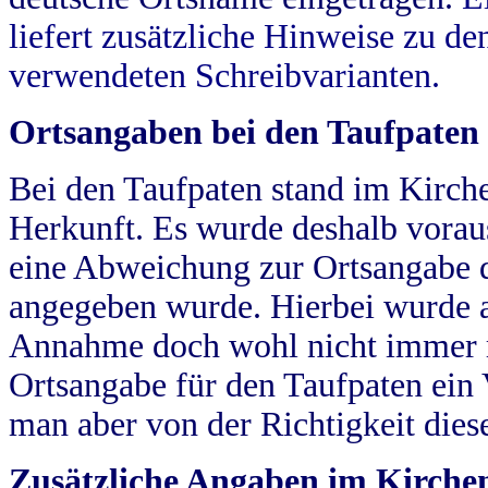
liefert zusätzliche Hinweise zu 
verwendeten Schreibvarianten.
Ortsangaben bei den Taufpaten
Bei den Taufpaten stand im Kirch
Herkunft. Es wurde deshalb vorausg
eine Abweichung zur Ortsangabe d
angegeben wurde. Hierbei wurde all
Annahme doch wohl nicht immer ric
Ortsangabe für den Taufpaten ein
man aber von der Richtigkeit die
Zusätzliche Angaben im Kirch