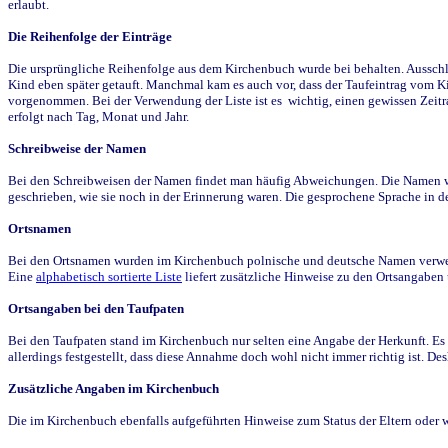
erlaubt.
Die Reihenfolge der Einträge
Die ursprüngliche Reihenfolge aus dem Kirchenbuch wurde bei behalten. Ausschla
Kind eben später getauft. Manchmal kam es auch vor, dass der Taufeintrag vom Ki
vorgenommen. Bei der Verwendung der Liste ist es wichtig, einen gewissen Zeit
erfolgt nach Tag, Monat und Jahr.
Schreibweise der Namen
Bei den Schreibweisen der Namen findet man häufig Abweichungen. Die Namen wur
geschrieben, wie sie noch in der Erinnerung waren. Die gesprochene Sprache in de
Ortsnamen
Bei den Ortsnamen wurden im Kirchenbuch polnische und deutsche Namen verwende
Eine
alphabetisch sortierte Liste
liefert zusätzliche Hinweise zu den Ortsangabe
Ortsangaben bei den Taufpaten
Bei den Taufpaten stand im Kirchenbuch nur selten eine Angabe der Herkunft. Es 
allerdings festgestellt, dass diese Annahme doch wohl nicht immer richtig ist. D
Zusätzliche Angaben im Kirchenbuch
Die im Kirchenbuch ebenfalls aufgeführten Hinweise zum Status der Eltern oder 