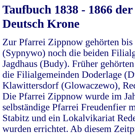
Taufbuch 1838 - 1866 der
Deutsch Krone
Zur Pfarrei Zippnow gehörten bi
(Sypnywo) noch die beiden Filial
Jagdhaus (Budy). Früher gehörten 
die Filialgemeinden Doderlage (D
Klawittersdorf (Glowaczewo), Red
Die Pfarrei Zippnow wurde im Jah
selbständige Pfarrei Freudenfier m
Stabitz und ein Lokalvikariat Red
wurden errichtet. Ab diesem Zeitp