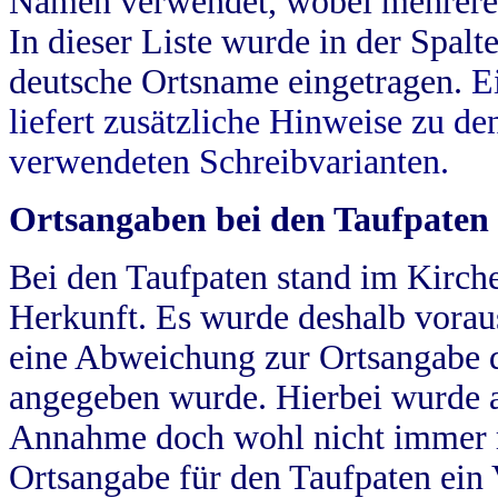
Namen verwendet, wobei mehrere
In dieser Liste wurde in der Spalt
deutsche Ortsname eingetragen.
E
liefert zusätzliche Hinweise zu 
verwendeten Schreibvarianten.
Ortsangaben bei den Taufpaten
Bei den Taufpaten stand im Kirch
Herkunft. Es wurde deshalb vorausg
eine Abweichung zur Ortsangabe d
angegeben wurde. Hierbei wurde all
Annahme doch wohl nicht immer ric
Ortsangabe für den Taufpaten ein