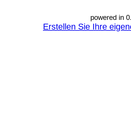
powered in 0
Erstellen Sie Ihre eig