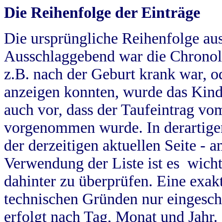
Die Reihenfolge der Einträge
Die ursprüngliche Reihenfolge au
Ausschlaggebend war die Chronol
z.B. nach der Geburt krank war, od
anzeigen konnten, wurde das Kind
auch vor, dass der Taufeintrag vo
vorgenommen wurde. In derartigen
der derzeitigen aktuellen Seite -
Verwendung der Liste ist es wich
dahinter zu überprüfen. Eine exa
technischen Gründen nur eingesch
erfolgt nach Tag, Monat und Jahr.