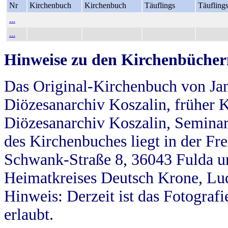
Nr
Kirchenbuch
Kirchenbuch
Täuflings
Täufling
...
...
Hinweise zu den Kirchenbücher
Das Original-Kirchenbuch von Jan
Diözesanarchiv Koszalin, früher Kö
Diözesanarchiv Koszalin, Seminar
des Kirchenbuches liegt in der Fr
Schwank-Straße 8, 36043 Fulda u
Heimatkreises Deutsch Krone, Lu
Hinweis: Derzeit ist das Fotograf
erlaubt.