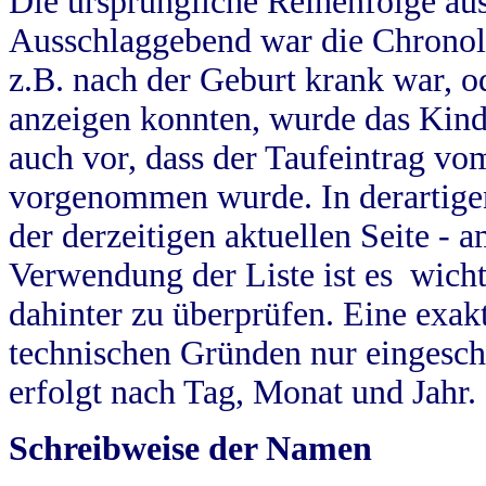
Die ursprüngliche Reihenfolge au
Ausschlaggebend war die Chronol
z.B. nach der Geburt krank war, od
anzeigen konnten, wurde das Kind
auch vor, dass der Taufeintrag vo
vorgenommen wurde. In derartigen
der derzeitigen aktuellen Seite -
Verwendung der Liste ist es wich
dahinter zu überprüfen. Eine exa
technischen Gründen nur eingesch
erfolgt nach Tag, Monat und Jahr.
Schreibweise der Namen