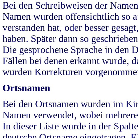
Bei den Schreibweisen der Namen
Namen wurden offensichtlich so a
verstanden hat, oder besser gesag
haben. Später dann so geschrieben
Die gesprochene Sprache in den Dö
Fällen bei denen erkannt wurde, da
wurden Korrekturen vorgenomme
Ortsnamen
Bei den Ortsnamen wurden im Kir
Namen verwendet, wobei mehrere
In dieser Liste wurde in der Spalt
deutsche Ortsname eingetragen.
E