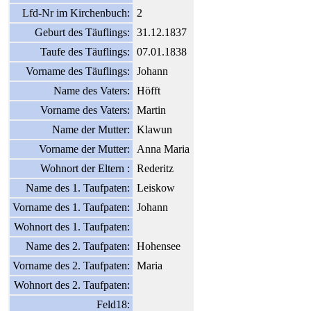
Lfd-Nr im Kirchenbuch:
2
Geburt des Täuflings:
31.12.1837
Taufe des Täuflings:
07.01.1838
Vorname des Täuflings:
Johann
Name des Vaters:
Höfft
Vorname des Vaters:
Martin
Name der Mutter:
Klawun
Vorname der Mutter:
Anna Maria
Wohnort der Eltern :
Rederitz
Name des 1. Taufpaten:
Leiskow
Vorname des 1. Taufpaten:
Johann
Wohnort des 1. Taufpaten:
Name des 2. Taufpaten:
Hohensee
Vorname des 2. Taufpaten:
Maria
Wohnort des 2. Taufpaten:
Feld18: