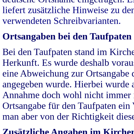
liefert zusätzliche Hinweise zu 
verwendeten Schreibvarianten.
Ortsangaben bei den Taufpaten
Bei den Taufpaten stand im Kirch
Herkunft. Es wurde deshalb vorausg
eine Abweichung zur Ortsangabe d
angegeben wurde. Hierbei wurde all
Annahme doch wohl nicht immer ric
Ortsangabe für den Taufpaten ein
man aber von der Richtigkeit die
Zusätzliche Angaben im Kirch