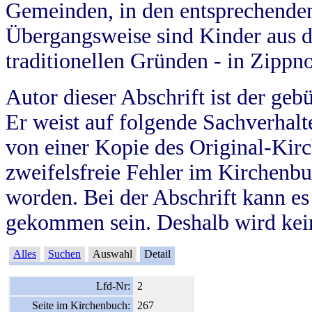
Gemeinden, in den entsprechende
Übergangsweise sind Kinder aus 
traditionellen Gründen - in Zippn
Autor dieser Abschrift ist der geb
Er weist auf folgende Sachverhalte
von einer Kopie des Original-Kirc
zweifelsfreie Fehler im Kirchenbuc
worden. Bei der Abschrift kann e
gekommen sein. Deshalb wird kein
Alles
Suchen
Auswahl
Detail
Lfd-Nr:
2
Seite im Kirchenbuch:
267