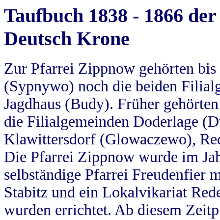
Taufbuch 1838 - 1866 der
Deutsch Krone
Zur Pfarrei Zippnow gehörten bi
(Sypnywo) noch die beiden Filial
Jagdhaus (Budy). Früher gehörten 
die Filialgemeinden Doderlage (D
Klawittersdorf (Glowaczewo), Red
Die Pfarrei Zippnow wurde im Jah
selbständige Pfarrei Freudenfier m
Stabitz und ein Lokalvikariat Red
wurden errichtet. Ab diesem Zeitp