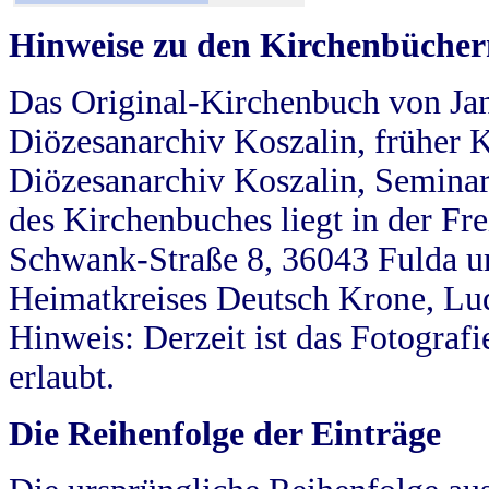
Hinweise zu den Kirchenbücher
Das Original-Kirchenbuch von Jan
Diözesanarchiv Koszalin, früher Kö
Diözesanarchiv Koszalin, Seminar
des Kirchenbuches liegt in der Fr
Schwank-Straße 8, 36043 Fulda u
Heimatkreises Deutsch Krone, Lu
Hinweis: Derzeit ist das Fotograf
erlaubt.
Die Reihenfolge der Einträge