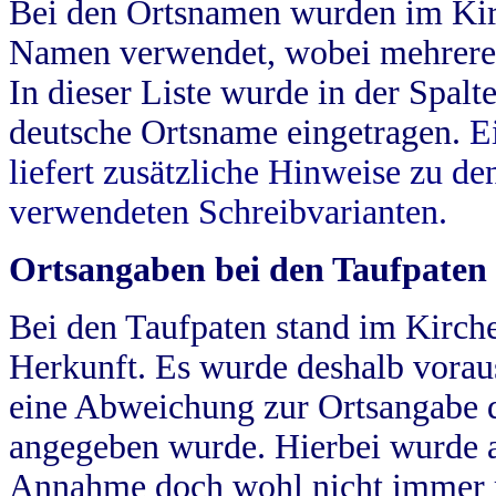
Bei den Ortsnamen wurden im Kir
Namen verwendet, wobei mehrere
In dieser Liste wurde in der Spalt
deutsche Ortsname eingetragen.
E
liefert zusätzliche Hinweise zu 
verwendeten Schreibvarianten.
Ortsangaben bei den Taufpaten
Bei den Taufpaten stand im Kirch
Herkunft. Es wurde deshalb vorausg
eine Abweichung zur Ortsangabe d
angegeben wurde. Hierbei wurde all
Annahme doch wohl nicht immer ric