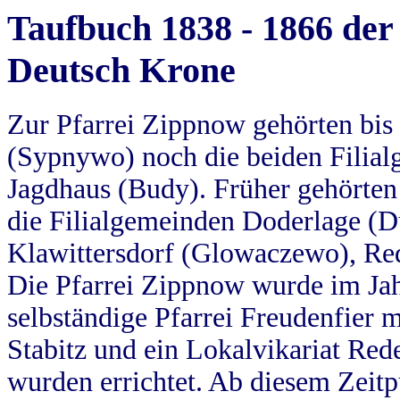
Taufbuch 1838 - 1866 der
Deutsch Krone
Zur Pfarrei Zippnow gehörten bi
(Sypnywo) noch die beiden Filial
Jagdhaus (Budy). Früher gehörten 
die Filialgemeinden Doderlage (D
Klawittersdorf (Glowaczewo), Red
Die Pfarrei Zippnow wurde im Jah
selbständige Pfarrei Freudenfier m
Stabitz und ein Lokalvikariat Red
wurden errichtet. Ab diesem Zeitp