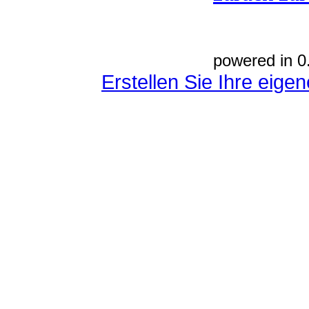
powered in 0
Erstellen Sie Ihre eig