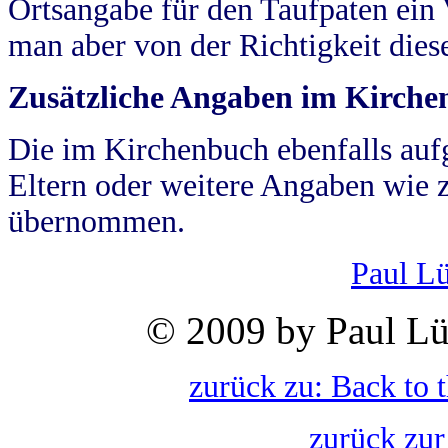
Ortsangabe für den Taufpaten ein
man aber von der Richtigkeit die
Zusätzliche Angaben im Kirch
Die im Kirchenbuch ebenfalls auf
Eltern oder weitere Angaben wie z
übernommen.
Paul L
© 2009 by Paul Lü
zurück zu: Back to 
zurück zur