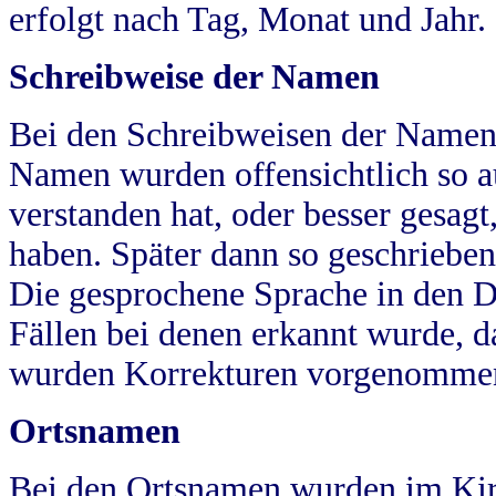
erfolgt nach Tag, Monat und Jahr.
Schreibweise der Namen
Bei den Schreibweisen der Namen
Namen wurden offensichtlich so a
verstanden hat, oder besser gesag
haben. Später dann so geschrieben
Die gesprochene Sprache in den Dö
Fällen bei denen erkannt wurde, da
wurden Korrekturen vorgenomme
Ortsnamen
Bei den Ortsnamen wurden im Kir