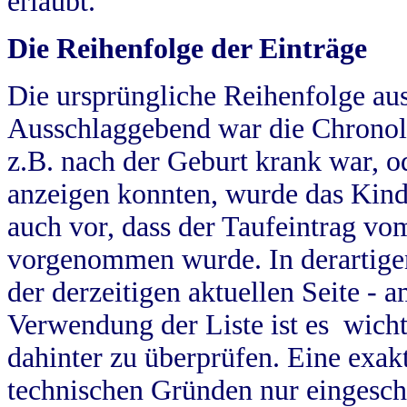
erlaubt.
Die Reihenfolge der Einträge
Die ursprüngliche Reihenfolge au
Ausschlaggebend war die Chronol
z.B. nach der Geburt krank war, od
anzeigen konnten, wurde das Kind
auch vor, dass der Taufeintrag vo
vorgenommen wurde. In derartigen
der derzeitigen aktuellen Seite -
Verwendung der Liste ist es wich
dahinter zu überprüfen. Eine exa
technischen Gründen nur eingesch