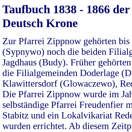
Taufbuch 1838 - 1866 der
Deutsch Krone
Zur Pfarrei Zippnow gehörten bi
(Sypnywo) noch die beiden Filial
Jagdhaus (Budy). Früher gehörten 
die Filialgemeinden Doderlage (D
Klawittersdorf (Glowaczewo), Red
Die Pfarrei Zippnow wurde im Jah
selbständige Pfarrei Freudenfier m
Stabitz und ein Lokalvikariat Red
wurden errichtet. Ab diesem Zeitp