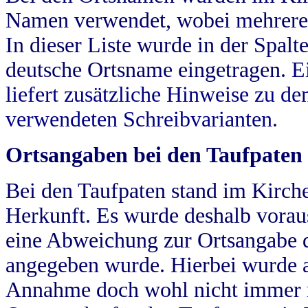
Namen verwendet, wobei mehrere
In dieser Liste wurde in der Spalt
deutsche Ortsname eingetragen.
E
liefert zusätzliche Hinweise zu 
verwendeten Schreibvarianten.
Ortsangaben bei den Taufpaten
Bei den Taufpaten stand im Kirch
Herkunft. Es wurde deshalb vorausg
eine Abweichung zur Ortsangabe d
angegeben wurde. Hierbei wurde all
Annahme doch wohl nicht immer ric