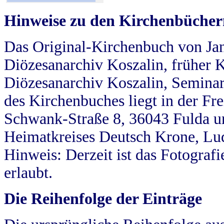
Hinweise zu den Kirchenbücher
Das Original-Kirchenbuch von Jan
Diözesanarchiv Koszalin, früher Kö
Diözesanarchiv Koszalin, Seminar
des Kirchenbuches liegt in der Fr
Schwank-Straße 8, 36043 Fulda u
Heimatkreises Deutsch Krone, Lu
Hinweis: Derzeit ist das Fotograf
erlaubt.
Die Reihenfolge der Einträge