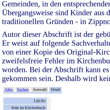
Gemeinden, in den entsprechende
Übergangsweise sind Kinder aus 
traditionellen Gründen - in Zippn
Autor dieser Abschrift ist der geb
Er weist auf folgende Sachverhalte
von einer Kopie des Original-Kirc
zweifelsfreie Fehler im Kirchenbuc
worden. Bei der Abschrift kann e
gekommen sein. Deshalb wird kein
Alles
Suchen
Auswahl
Detail
Lfd-Nr:
Seite im Kirchenbuch: