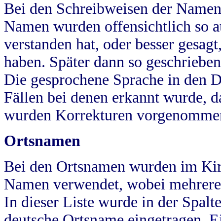
Bei den Schreibweisen der Namen
Namen wurden offensichtlich so a
verstanden hat, oder besser gesag
haben. Später dann so geschrieben
Die gesprochene Sprache in den Dö
Fällen bei denen erkannt wurde, da
wurden Korrekturen vorgenomme
Ortsnamen
Bei den Ortsnamen wurden im Kir
Namen verwendet, wobei mehrere
In dieser Liste wurde in der Spalt
deutsche Ortsname eingetragen.
E