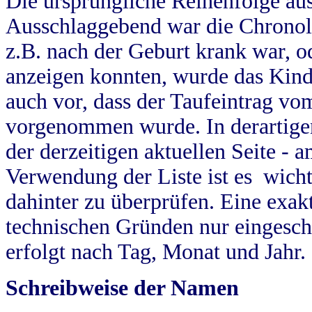
Die ursprüngliche Reihenfolge au
Ausschlaggebend war die Chronol
z.B. nach der Geburt krank war, od
anzeigen konnten, wurde das Kind
auch vor, dass der Taufeintrag vo
vorgenommen wurde. In derartigen
der derzeitigen aktuellen Seite -
Verwendung der Liste ist es wich
dahinter zu überprüfen. Eine exa
technischen Gründen nur eingesch
erfolgt nach Tag, Monat und Jahr.
Schreibweise der Namen