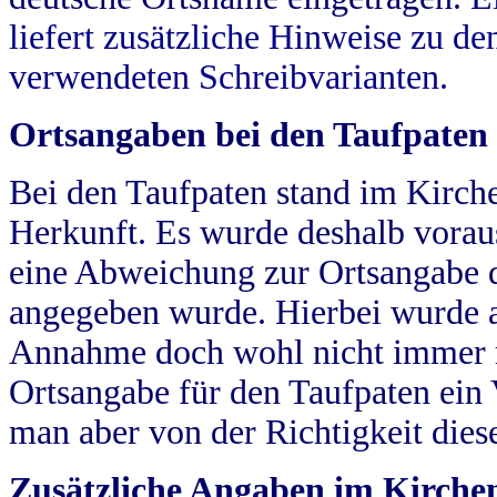
liefert zusätzliche Hinweise zu 
verwendeten Schreibvarianten.
Ortsangaben bei den Taufpaten
Bei den Taufpaten stand im Kirch
Herkunft. Es wurde deshalb vorausg
eine Abweichung zur Ortsangabe d
angegeben wurde. Hierbei wurde all
Annahme doch wohl nicht immer ric
Ortsangabe für den Taufpaten ein
man aber von der Richtigkeit die
Zusätzliche Angaben im Kirch