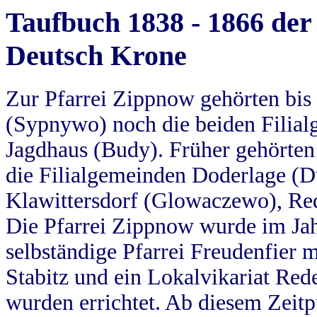
Taufbuch 1838 - 1866 der
Deutsch Krone
Zur Pfarrei Zippnow gehörten bi
(Sypnywo) noch die beiden Filial
Jagdhaus (Budy). Früher gehörten 
die Filialgemeinden Doderlage (D
Klawittersdorf (Glowaczewo), Red
Die Pfarrei Zippnow wurde im Jah
selbständige Pfarrei Freudenfier m
Stabitz und ein Lokalvikariat Red
wurden errichtet. Ab diesem Zeitp