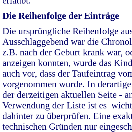
erlaubt.
Die Reihenfolge der Einträge
Die ursprüngliche Reihenfolge au
Ausschlaggebend war die Chronol
z.B. nach der Geburt krank war, od
anzeigen konnten, wurde das Kind
auch vor, dass der Taufeintrag vo
vorgenommen wurde. In derartigen
der derzeitigen aktuellen Seite -
Verwendung der Liste ist es wich
dahinter zu überprüfen. Eine exa
technischen Gründen nur eingesch