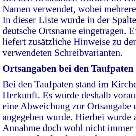
Namen verwendet, wobei mehrere
In dieser Liste wurde in der Spalt
deutsche Ortsname eingetragen.
E
liefert zusätzliche Hinweise zu 
verwendeten Schreibvarianten.
Ortsangaben bei den Taufpaten
Bei den Taufpaten stand im Kirch
Herkunft. Es wurde deshalb vorausg
eine Abweichung zur Ortsangabe d
angegeben wurde. Hierbei wurde all
Annahme doch wohl nicht immer ric