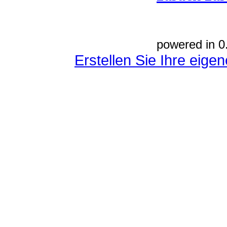
powered in 0
Erstellen Sie Ihre eig