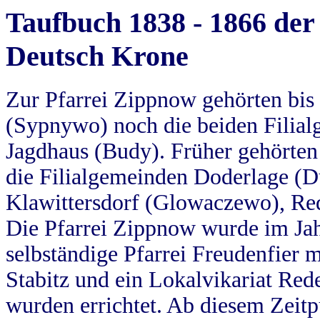
Taufbuch 1838 - 1866 der
Deutsch Krone
Zur Pfarrei Zippnow gehörten bi
(Sypnywo) noch die beiden Filial
Jagdhaus (Budy). Früher gehörten 
die Filialgemeinden Doderlage (D
Klawittersdorf (Glowaczewo), Red
Die Pfarrei Zippnow wurde im Jah
selbständige Pfarrei Freudenfier m
Stabitz und ein Lokalvikariat Red
wurden errichtet. Ab diesem Zeitp