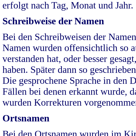
erfolgt nach Tag, Monat und Jahr.
Schreibweise der Namen
Bei den Schreibweisen der Namen
Namen wurden offensichtlich so a
verstanden hat, oder besser gesag
haben. Später dann so geschrieben
Die gesprochene Sprache in den Dö
Fällen bei denen erkannt wurde, da
wurden Korrekturen vorgenomme
Ortsnamen
Bei den Ortsnamen wurden im Kir