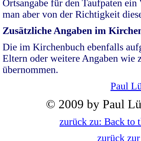
Ortsangabe für den Taufpaten ein
man aber von der Richtigkeit die
Zusätzliche Angaben im Kirch
Die im Kirchenbuch ebenfalls auf
Eltern oder weitere Angaben wie z
übernommen.
Paul L
© 2009 by Paul Lü
zurück zu: Back to 
zurück zur