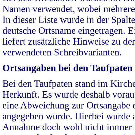
Namen verwendet, wobei mehrere
In dieser Liste wurde in der Spalt
deutsche Ortsname eingetragen.
E
liefert zusätzliche Hinweise zu 
verwendeten Schreibvarianten.
Ortsangaben bei den Taufpaten
Bei den Taufpaten stand im Kirch
Herkunft. Es wurde deshalb vorausg
eine Abweichung zur Ortsangabe d
angegeben wurde. Hierbei wurde all
Annahme doch wohl nicht immer ric