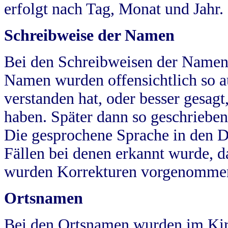
erfolgt nach Tag, Monat und Jahr.
Schreibweise der Namen
Bei den Schreibweisen der Namen
Namen wurden offensichtlich so a
verstanden hat, oder besser gesag
haben. Später dann so geschrieben
Die gesprochene Sprache in den Dö
Fällen bei denen erkannt wurde, da
wurden Korrekturen vorgenomme
Ortsnamen
Bei den Ortsnamen wurden im Kir