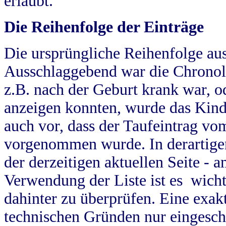
erlaubt.
Die Reihenfolge der Einträge
Die ursprüngliche Reihenfolge au
Ausschlaggebend war die Chronol
z.B. nach der Geburt krank war, od
anzeigen konnten, wurde das Kind
auch vor, dass der Taufeintrag vo
vorgenommen wurde. In derartigen
der derzeitigen aktuellen Seite -
Verwendung der Liste ist es wich
dahinter zu überprüfen. Eine exa
technischen Gründen nur eingesch