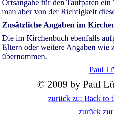
Ortsangabe für den Taufpaten ein
man aber von der Richtigkeit die
Zusätzliche Angaben im Kirch
Die im Kirchenbuch ebenfalls auf
Eltern oder weitere Angaben wie z
übernommen.
Paul L
© 2009 by Paul Lü
zurück zu: Back to 
zurück zur