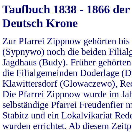
Taufbuch 1838 - 1866 der
Deutsch Krone
Zur Pfarrei Zippnow gehörten bi
(Sypnywo) noch die beiden Filial
Jagdhaus (Budy). Früher gehörten 
die Filialgemeinden Doderlage (D
Klawittersdorf (Glowaczewo), Red
Die Pfarrei Zippnow wurde im Jah
selbständige Pfarrei Freudenfier m
Stabitz und ein Lokalvikariat Red
wurden errichtet. Ab diesem Zeitp