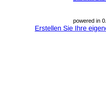
powered in 0
Erstellen Sie Ihre eig