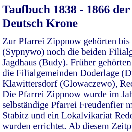
Taufbuch 1838 - 1866 der
Deutsch Krone
Zur Pfarrei Zippnow gehörten bi
(Sypnywo) noch die beiden Filial
Jagdhaus (Budy). Früher gehörten 
die Filialgemeinden Doderlage (D
Klawittersdorf (Glowaczewo), Red
Die Pfarrei Zippnow wurde im Jah
selbständige Pfarrei Freudenfier m
Stabitz und ein Lokalvikariat Red
wurden errichtet. Ab diesem Zeitp