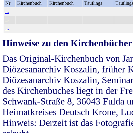
Nr
Kirchenbuch
Kirchenbuch
Täuflings
Täufling
...
...
...
Hinweise zu den Kirchenbücher
Das Original-Kirchenbuch von Jan
Diözesanarchiv Koszalin, früher Kö
Diözesanarchiv Koszalin, Seminar
des Kirchenbuches liegt in der Fr
Schwank-Straße 8, 36043 Fulda u
Heimatkreises Deutsch Krone, Lu
Hinweis: Derzeit ist das Fotograf