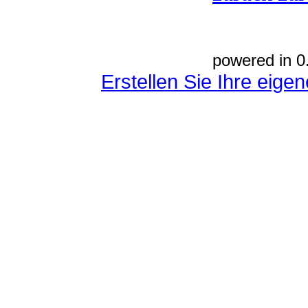
powered in 0
Erstellen Sie Ihre eig