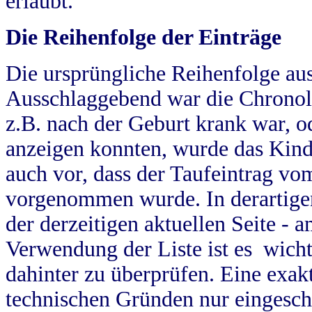
erlaubt.
Die Reihenfolge der Einträge
Die ursprüngliche Reihenfolge au
Ausschlaggebend war die Chronol
z.B. nach der Geburt krank war, od
anzeigen konnten, wurde das Kind
auch vor, dass der Taufeintrag vo
vorgenommen wurde. In derartigen
der derzeitigen aktuellen Seite -
Verwendung der Liste ist es wich
dahinter zu überprüfen. Eine exa
technischen Gründen nur eingesch