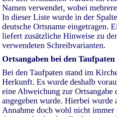
Namen verwendet, wobei mehrere
In dieser Liste wurde in der Spalt
deutsche Ortsname eingetragen.
E
liefert zusätzliche Hinweise zu 
verwendeten Schreibvarianten.
Ortsangaben bei den Taufpaten
Bei den Taufpaten stand im Kirch
Herkunft. Es wurde deshalb vorausg
eine Abweichung zur Ortsangabe d
angegeben wurde. Hierbei wurde all
Annahme doch wohl nicht immer ric