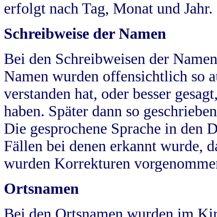
erfolgt nach Tag, Monat und Jahr.
Schreibweise der Namen
Bei den Schreibweisen der Namen
Namen wurden offensichtlich so a
verstanden hat, oder besser gesag
haben. Später dann so geschrieben
Die gesprochene Sprache in den Dö
Fällen bei denen erkannt wurde, da
wurden Korrekturen vorgenomme
Ortsnamen
Bei den Ortsnamen wurden im Kir