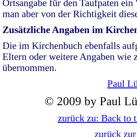
Ortsangabe für den Taufpaten ein
man aber von der Richtigkeit die
Zusätzliche Angaben im Kirch
Die im Kirchenbuch ebenfalls auf
Eltern oder weitere Angaben wie z
übernommen.
Paul L
© 2009 by Paul Lü
zurück zu: Back to 
zurück zur