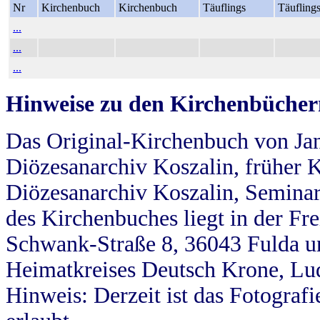
Nr
Kirchenbuch
Kirchenbuch
Täuflings
Täufling
...
...
...
Hinweise zu den Kirchenbücher
Das Original-Kirchenbuch von Jan
Diözesanarchiv Koszalin, früher Kö
Diözesanarchiv Koszalin, Seminar
des Kirchenbuches liegt in der Fr
Schwank-Straße 8, 36043 Fulda u
Heimatkreises Deutsch Krone, Lu
Hinweis: Derzeit ist das Fotograf