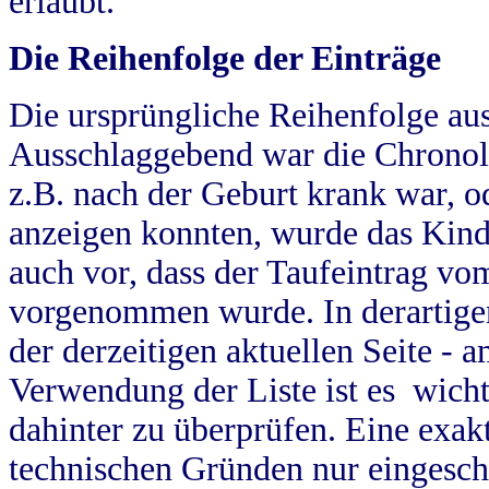
erlaubt.
Die Reihenfolge der Einträge
Die ursprüngliche Reihenfolge au
Ausschlaggebend war die Chronol
z.B. nach der Geburt krank war, od
anzeigen konnten, wurde das Kind
auch vor, dass der Taufeintrag vo
vorgenommen wurde. In derartigen
der derzeitigen aktuellen Seite -
Verwendung der Liste ist es wich
dahinter zu überprüfen. Eine exa
technischen Gründen nur eingesch