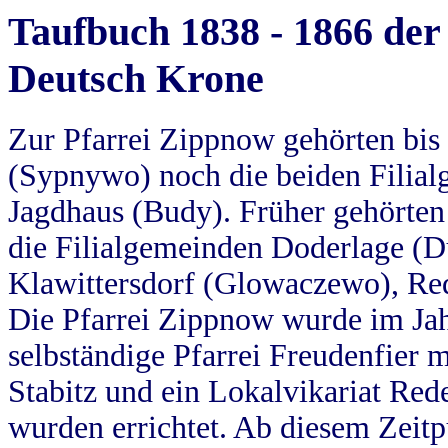
Taufbuch 1838 - 1866 der
Deutsch Krone
Zur Pfarrei Zippnow gehörten bi
(Sypnywo) noch die beiden Filial
Jagdhaus (Budy). Früher gehörten 
die Filialgemeinden Doderlage (D
Klawittersdorf (Glowaczewo), Red
Die Pfarrei Zippnow wurde im Jah
selbständige Pfarrei Freudenfier m
Stabitz und ein Lokalvikariat Red
wurden errichtet. Ab diesem Zeitp