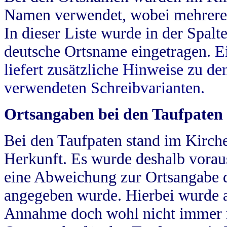
Namen verwendet, wobei mehrere
In dieser Liste wurde in der Spalt
deutsche Ortsname eingetragen.
E
liefert zusätzliche Hinweise zu 
verwendeten Schreibvarianten.
Ortsangaben bei den Taufpaten
Bei den Taufpaten stand im Kirch
Herkunft. Es wurde deshalb vorausg
eine Abweichung zur Ortsangabe d
angegeben wurde. Hierbei wurde all
Annahme doch wohl nicht immer ric