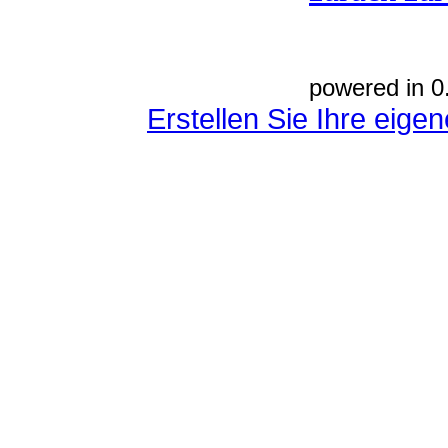
powered in 0
Erstellen Sie Ihre eig