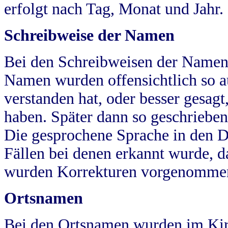
erfolgt nach Tag, Monat und Jahr.
Schreibweise der Namen
Bei den Schreibweisen der Namen
Namen wurden offensichtlich so a
verstanden hat, oder besser gesag
haben. Später dann so geschrieben
Die gesprochene Sprache in den Dö
Fällen bei denen erkannt wurde, da
wurden Korrekturen vorgenomme
Ortsnamen
Bei den Ortsnamen wurden im Kir