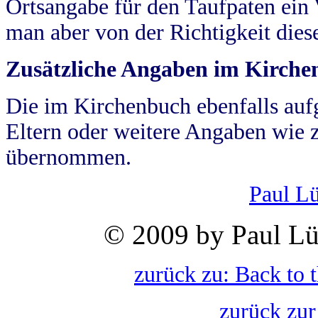
Ortsangabe für den Taufpaten ein
man aber von der Richtigkeit die
Zusätzliche Angaben im Kirch
Die im Kirchenbuch ebenfalls auf
Eltern oder weitere Angaben wie z
übernommen.
Paul L
© 2009 by Paul Lü
zurück zu: Back to 
zurück zur