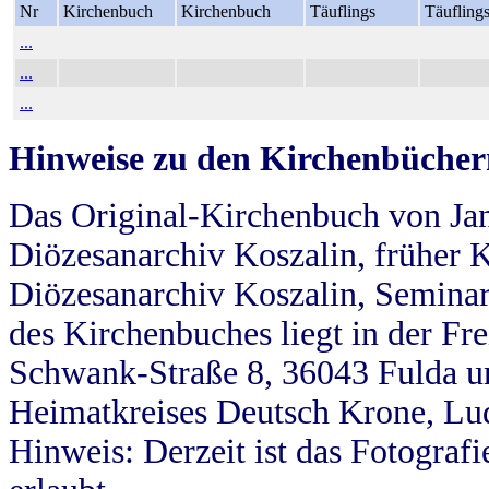
Nr
Kirchenbuch
Kirchenbuch
Täuflings
Täufling
...
...
...
Hinweise zu den Kirchenbücher
Das Original-Kirchenbuch von Jan
Diözesanarchiv Koszalin, früher Kö
Diözesanarchiv Koszalin, Seminar
des Kirchenbuches liegt in der Fr
Schwank-Straße 8, 36043 Fulda u
Heimatkreises Deutsch Krone, Lu
Hinweis: Derzeit ist das Fotograf