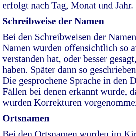
erfolgt nach Tag, Monat und Jahr.
Schreibweise der Namen
Bei den Schreibweisen der Namen
Namen wurden offensichtlich so a
verstanden hat, oder besser gesag
haben. Später dann so geschrieben
Die gesprochene Sprache in den Dö
Fällen bei denen erkannt wurde, da
wurden Korrekturen vorgenomme
Ortsnamen
Bei den Ortsnamen wurden im Kir