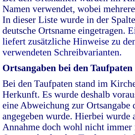
Namen verwendet, wobei mehrere
In dieser Liste wurde in der Spalt
deutsche Ortsname eingetragen.
E
liefert zusätzliche Hinweise zu 
verwendeten Schreibvarianten.
Ortsangaben bei den Taufpaten
Bei den Taufpaten stand im Kirch
Herkunft. Es wurde deshalb vorausg
eine Abweichung zur Ortsangabe d
angegeben wurde. Hierbei wurde all
Annahme doch wohl nicht immer ric