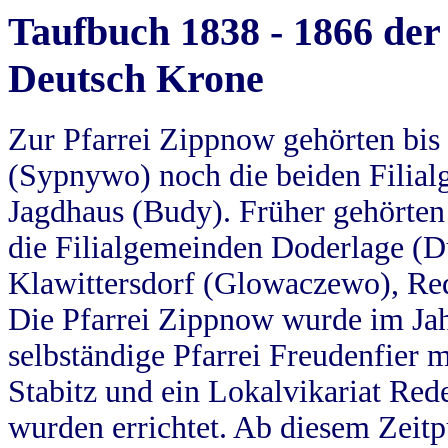
Taufbuch 1838 - 1866 der
Deutsch Krone
Zur Pfarrei Zippnow gehörten bi
(Sypnywo) noch die beiden Filial
Jagdhaus (Budy). Früher gehörten 
die Filialgemeinden Doderlage (D
Klawittersdorf (Glowaczewo), Red
Die Pfarrei Zippnow wurde im Jah
selbständige Pfarrei Freudenfier m
Stabitz und ein Lokalvikariat Red
wurden errichtet. Ab diesem Zeitp