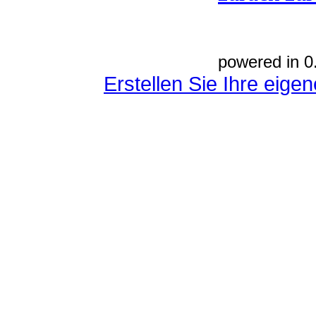
powered in 0
Erstellen Sie Ihre eig