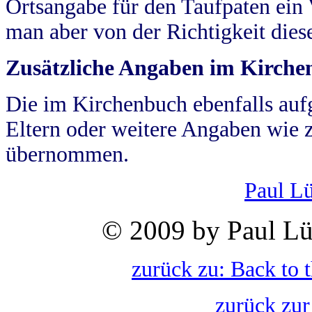
Ortsangabe für den Taufpaten ein
man aber von der Richtigkeit die
Zusätzliche Angaben im Kirch
Die im Kirchenbuch ebenfalls auf
Eltern oder weitere Angaben wie z
übernommen.
Paul L
© 2009 by Paul Lü
zurück zu: Back to 
zurück zur