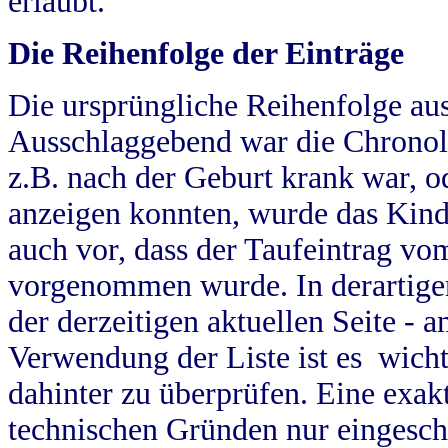
erlaubt.
Die Reihenfolge der Einträge
Die ursprüngliche Reihenfolge au
Ausschlaggebend war die Chronol
z.B. nach der Geburt krank war, od
anzeigen konnten, wurde das Kind
auch vor, dass der Taufeintrag vo
vorgenommen wurde. In derartigen
der derzeitigen aktuellen Seite -
Verwendung der Liste ist es wich
dahinter zu überprüfen. Eine exa
technischen Gründen nur eingesch