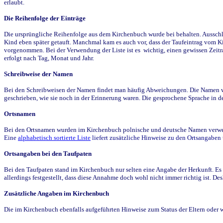
erlaubt.
Die Reihenfolge der Einträge
Die ursprüngliche Reihenfolge aus dem Kirchenbuch wurde bei behalten. Ausschla
Kind eben später getauft. Manchmal kam es auch vor, dass der Taufeintrag vom Ki
vorgenommen. Bei der Verwendung der Liste ist es wichtig, einen gewissen Zeit
erfolgt nach Tag, Monat und Jahr.
Schreibweise der Namen
Bei den Schreibweisen der Namen findet man häufig Abweichungen. Die Namen wur
geschrieben, wie sie noch in der Erinnerung waren. Die gesprochene Sprache in de
Ortsnamen
Bei den Ortsnamen wurden im Kirchenbuch polnische und deutsche Namen verwende
Eine
alphabetisch sortierte Liste
liefert zusätzliche Hinweise zu den Ortsangabe
Ortsangaben bei den Taufpaten
Bei den Taufpaten stand im Kirchenbuch nur selten eine Angabe der Herkunft. Es 
allerdings festgestellt, dass diese Annahme doch wohl nicht immer richtig ist. D
Zusätzliche Angaben im Kirchenbuch
Die im Kirchenbuch ebenfalls aufgeführten Hinweise zum Status der Eltern oder 