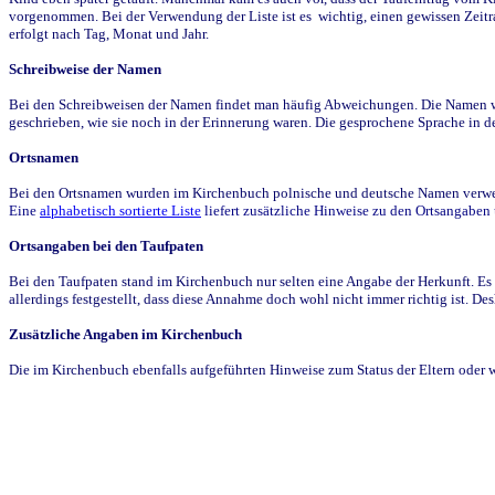
vorgenommen. Bei der Verwendung der Liste ist es wichtig, einen gewissen Zeit
erfolgt nach Tag, Monat und Jahr.
Schreibweise der Namen
Bei den Schreibweisen der Namen findet man häufig Abweichungen. Die Namen wur
geschrieben, wie sie noch in der Erinnerung waren. Die gesprochene Sprache in de
Ortsnamen
Bei den Ortsnamen wurden im Kirchenbuch polnische und deutsche Namen verwende
Eine
alphabetisch sortierte Liste
liefert zusätzliche Hinweise zu den Ortsangabe
Ortsangaben bei den Taufpaten
Bei den Taufpaten stand im Kirchenbuch nur selten eine Angabe der Herkunft. Es 
allerdings festgestellt, dass diese Annahme doch wohl nicht immer richtig ist. D
Zusätzliche Angaben im Kirchenbuch
Die im Kirchenbuch ebenfalls aufgeführten Hinweise zum Status der Eltern oder 