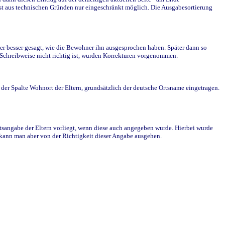
st aus technischen Gründen nur eingeschränkt möglich. Die Ausgabesortierung
r besser gesagt, wie die Bewohner ihn ausgesprochen haben. Später dann so
e Schreibweise nicht richtig ist, wurden Korrekturen vorgenommen.
r Spalte Wohnort der Eltern, grundsätzlich der deutsche Ortsname eingetragen.
rtsangabe der Eltern vorliegt, wenn diese auch angegeben wurde. Hierbei wurde
d kann man aber von der Richtigkeit dieser Angabe ausgehen.