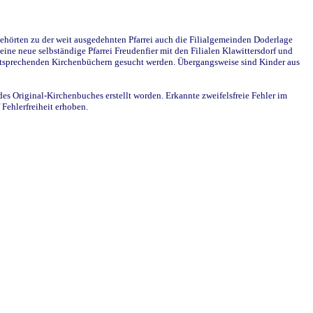
ehörten zu der weit ausgedehnten Pfarrei auch die Filialgemeinden Doderlage
ine neue selbständige Pfarrei Freudenfier mit den Filialen Klawittersdorf und
 entsprechenden Kirchenbüchern gesucht werden. Übergangsweise sind Kinder aus
des Original-Kirchenbuches erstellt worden. Erkannte zweifelsfreie Fehler im
Fehlerfreiheit erhoben.