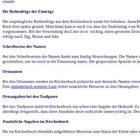
erlaubt.
Die Reihenfolge der Einträge
Die ursprüngliche Reihenfolge aus dem Kirchenbuch wurde bei behalten. Ausschla
Kind eben später getauft. Manchmal kam es auch vor, dass der Taufeintrag vom Ki
vorgenommen. Bei der Verwendung der Liste ist es wichtig, einen gewissen Zeit
erfolgt nach Tag, Monat und Jahr.
Schreibweise der Namen
Bei den Schreibweisen der Namen findet man häufig Abweichungen. Die Namen wur
geschrieben, wie sie noch in der Erinnerung waren. Die gesprochene Sprache in de
Ortsnamen
Bei den Ortsnamen wurden im Kirchenbuch polnische und deutsche Namen verwende
Eine
alphabetisch sortierte Liste
liefert zusätzliche Hinweise zu den Ortsangabe
Ortsangaben bei den Taufpaten
Bei den Taufpaten stand im Kirchenbuch nur selten eine Angabe der Herkunft. Es 
allerdings festgestellt, dass diese Annahme doch wohl nicht immer richtig ist. D
Zusätzliche Angaben im Kirchenbuch
Die im Kirchenbuch ebenfalls aufgeführten Hinweise zum Status der Eltern oder 