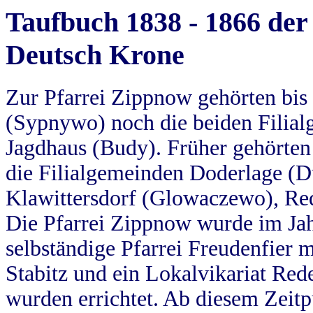
Taufbuch 1838 - 1866 der
Deutsch Krone
Zur Pfarrei Zippnow gehörten bi
(Sypnywo) noch die beiden Filial
Jagdhaus (Budy). Früher gehörten 
die Filialgemeinden Doderlage (D
Klawittersdorf (Glowaczewo), Red
Die Pfarrei Zippnow wurde im Jah
selbständige Pfarrei Freudenfier m
Stabitz und ein Lokalvikariat Red
wurden errichtet. Ab diesem Zeitp