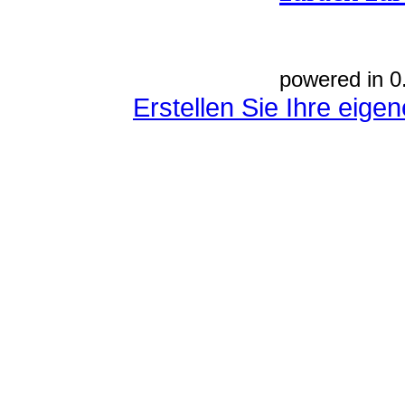
powered in 0
Erstellen Sie Ihre eig