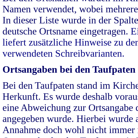
Namen verwendet, wobei mehrere
In dieser Liste wurde in der Spalt
deutsche Ortsname eingetragen.
E
liefert zusätzliche Hinweise zu 
verwendeten Schreibvarianten.
Ortsangaben bei den Taufpaten
Bei den Taufpaten stand im Kirch
Herkunft. Es wurde deshalb vorausg
eine Abweichung zur Ortsangabe d
angegeben wurde. Hierbei wurde all
Annahme doch wohl nicht immer ric