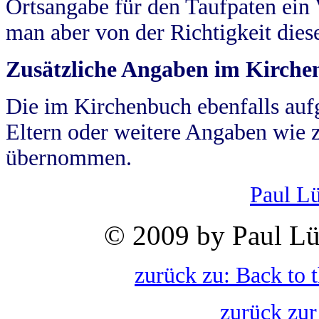
Ortsangabe für den Taufpaten ein
man aber von der Richtigkeit die
Zusätzliche Angaben im Kirch
Die im Kirchenbuch ebenfalls auf
Eltern oder weitere Angaben wie z
übernommen.
Paul L
© 2009 by Paul Lü
zurück zu: Back to 
zurück zur