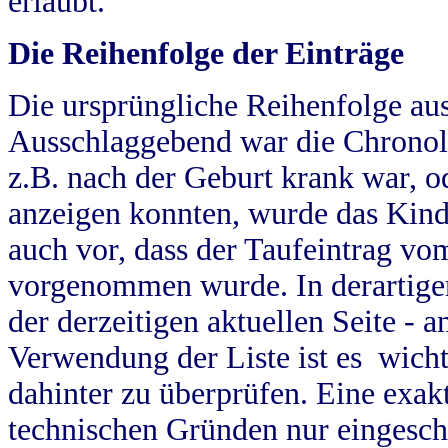
erlaubt.
Die Reihenfolge der Einträge
Die ursprüngliche Reihenfolge au
Ausschlaggebend war die Chronol
z.B. nach der Geburt krank war, od
anzeigen konnten, wurde das Kind
auch vor, dass der Taufeintrag vo
vorgenommen wurde. In derartigen
der derzeitigen aktuellen Seite -
Verwendung der Liste ist es wich
dahinter zu überprüfen. Eine exa
technischen Gründen nur eingesch