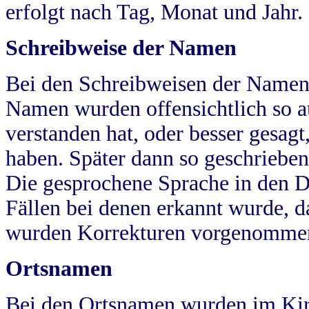
erfolgt nach Tag, Monat und Jahr.
Schreibweise der Namen
Bei den Schreibweisen der Namen
Namen wurden offensichtlich so a
verstanden hat, oder besser gesag
haben. Später dann so geschrieben
Die gesprochene Sprache in den Dö
Fällen bei denen erkannt wurde, da
wurden Korrekturen vorgenomme
Ortsnamen
Bei den Ortsnamen wurden im Kir