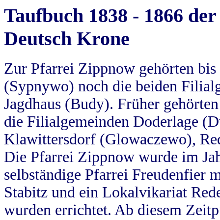
Taufbuch 1838 - 1866 der
Deutsch Krone
Zur Pfarrei Zippnow gehörten bi
(Sypnywo) noch die beiden Filial
Jagdhaus (Budy). Früher gehörten 
die Filialgemeinden Doderlage (D
Klawittersdorf (Glowaczewo), Red
Die Pfarrei Zippnow wurde im Jah
selbständige Pfarrei Freudenfier m
Stabitz und ein Lokalvikariat Red
wurden errichtet. Ab diesem Zeitp