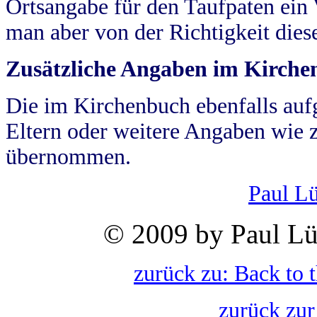
Ortsangabe für den Taufpaten ein
man aber von der Richtigkeit die
Zusätzliche Angaben im Kirch
Die im Kirchenbuch ebenfalls auf
Eltern oder weitere Angaben wie z
übernommen.
Paul L
© 2009 by Paul Lü
zurück zu: Back to 
zurück zur