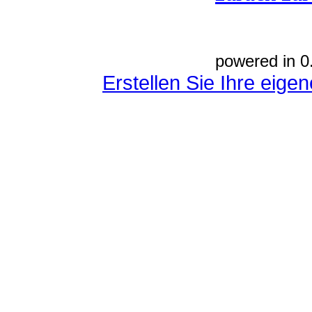
powered in 0
Erstellen Sie Ihre eig