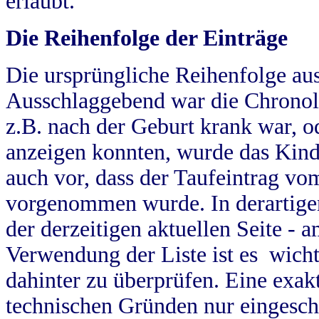
erlaubt.
Die Reihenfolge der Einträge
Die ursprüngliche Reihenfolge au
Ausschlaggebend war die Chronol
z.B. nach der Geburt krank war, od
anzeigen konnten, wurde das Kind
auch vor, dass der Taufeintrag vo
vorgenommen wurde. In derartigen
der derzeitigen aktuellen Seite -
Verwendung der Liste ist es wich
dahinter zu überprüfen. Eine exa
technischen Gründen nur eingesch