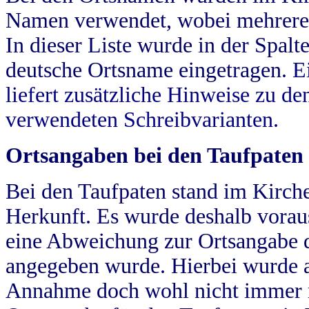
Namen verwendet, wobei mehrere
In dieser Liste wurde in der Spalt
deutsche Ortsname eingetragen.
E
liefert zusätzliche Hinweise zu 
verwendeten Schreibvarianten.
Ortsangaben bei den Taufpaten
Bei den Taufpaten stand im Kirch
Herkunft. Es wurde deshalb vorausg
eine Abweichung zur Ortsangabe d
angegeben wurde. Hierbei wurde all
Annahme doch wohl nicht immer ric