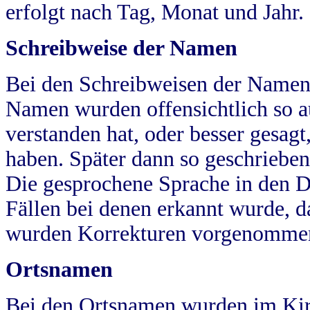
erfolgt nach Tag, Monat und Jahr.
Schreibweise der Namen
Bei den Schreibweisen der Namen
Namen wurden offensichtlich so a
verstanden hat, oder besser gesag
haben. Später dann so geschrieben
Die gesprochene Sprache in den Dö
Fällen bei denen erkannt wurde, da
wurden Korrekturen vorgenomme
Ortsnamen
Bei den Ortsnamen wurden im Kir