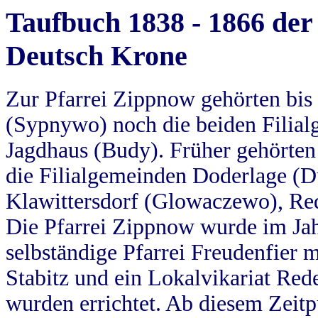
Taufbuch 1838 - 1866 der
Deutsch Krone
Zur Pfarrei Zippnow gehörten bi
(Sypnywo) noch die beiden Filial
Jagdhaus (Budy). Früher gehörten 
die Filialgemeinden Doderlage (D
Klawittersdorf (Glowaczewo), Red
Die Pfarrei Zippnow wurde im Jah
selbständige Pfarrei Freudenfier m
Stabitz und ein Lokalvikariat Red
wurden errichtet. Ab diesem Zeitp