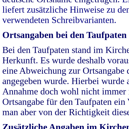
liefert zusätzliche Hinweise zu 
verwendeten Schreibvarianten.
Ortsangaben bei den Taufpaten
Bei den Taufpaten stand im Kirch
Herkunft. Es wurde deshalb vorausg
eine Abweichung zur Ortsangabe d
angegeben wurde. Hierbei wurde all
Annahme doch wohl nicht immer ric
Ortsangabe für den Taufpaten ein
man aber von der Richtigkeit die
Zusätzliche Angaben im Kirch