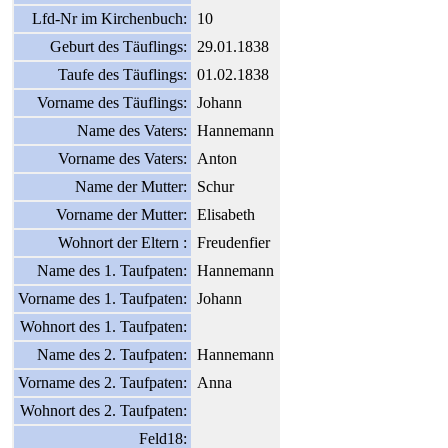
Lfd-Nr im Kirchenbuch:
10
Geburt des Täuflings:
29.01.1838
Taufe des Täuflings:
01.02.1838
Vorname des Täuflings:
Johann
Name des Vaters:
Hannemann
Vorname des Vaters:
Anton
Name der Mutter:
Schur
Vorname der Mutter:
Elisabeth
Wohnort der Eltern :
Freudenfier
Name des 1. Taufpaten:
Hannemann
Vorname des 1. Taufpaten:
Johann
Wohnort des 1. Taufpaten:
Name des 2. Taufpaten:
Hannemann
Vorname des 2. Taufpaten:
Anna
Wohnort des 2. Taufpaten:
Feld18: