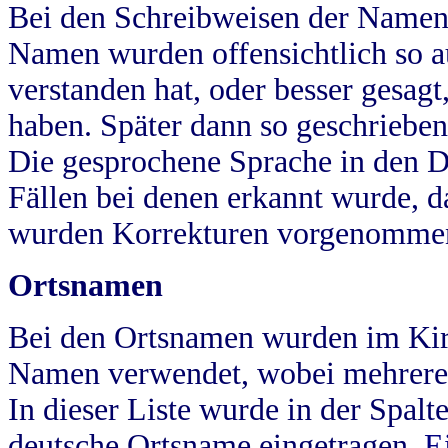
Bei den Schreibweisen der Namen
Namen wurden offensichtlich so a
verstanden hat, oder besser gesag
haben. Später dann so geschrieben
Die gesprochene Sprache in den Dö
Fällen bei denen erkannt wurde, da
wurden Korrekturen vorgenomme
Ortsnamen
Bei den Ortsnamen wurden im Kir
Namen verwendet, wobei mehrere
In dieser Liste wurde in der Spalt
deutsche Ortsname eingetragen.
E