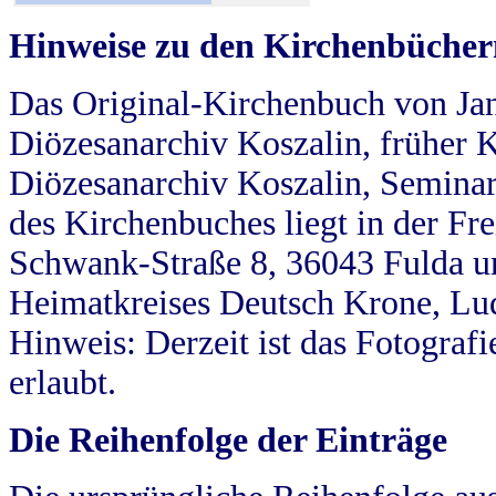
Hinweise zu den Kirchenbücher
Das Original-Kirchenbuch von Jan
Diözesanarchiv Koszalin, früher Kö
Diözesanarchiv Koszalin, Seminar
des Kirchenbuches liegt in der Fr
Schwank-Straße 8, 36043 Fulda u
Heimatkreises Deutsch Krone, Lu
Hinweis: Derzeit ist das Fotograf
erlaubt.
Die Reihenfolge der Einträge