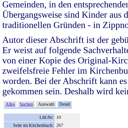
Gemeinden, in den entsprechende
Übergangsweise sind Kinder aus 
traditionellen Gründen - in Zippn
Autor dieser Abschrift ist der geb
Er weist auf folgende Sachverhalte
von einer Kopie des Original-Kirc
zweifelsfreie Fehler im Kirchenbuc
worden. Bei der Abschrift kann e
gekommen sein. Deshalb wird kein
Alles
Suchen
Auswahl
Detail
Lfd-Nr:
10
Seite im Kirchenbuch:
267