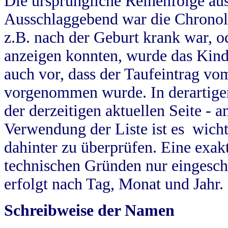
Die ursprüngliche Reihenfolge au
Ausschlaggebend war die Chronol
z.B. nach der Geburt krank war, od
anzeigen konnten, wurde das Kind
auch vor, dass der Taufeintrag vo
vorgenommen wurde. In derartigen
der derzeitigen aktuellen Seite -
Verwendung der Liste ist es wich
dahinter zu überprüfen. Eine exa
technischen Gründen nur eingesch
erfolgt nach Tag, Monat und Jahr.
Schreibweise der Namen