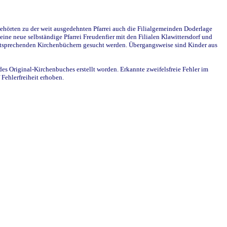
ehörten zu der weit ausgedehnten Pfarrei auch die Filialgemeinden Doderlage
ine neue selbständige Pfarrei Freudenfier mit den Filialen Klawittersdorf und
 entsprechenden Kirchenbüchern gesucht werden. Übergangsweise sind Kinder aus
des Original-Kirchenbuches erstellt worden. Erkannte zweifelsfreie Fehler im
Fehlerfreiheit erhoben.