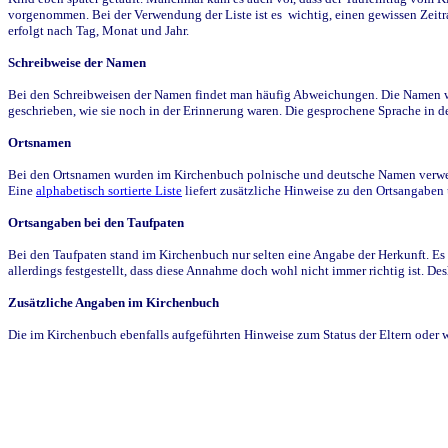
vorgenommen. Bei der Verwendung der Liste ist es wichtig, einen gewissen Zeit
erfolgt nach Tag, Monat und Jahr.
Schreibweise der Namen
Bei den Schreibweisen der Namen findet man häufig Abweichungen. Die Namen wur
geschrieben, wie sie noch in der Erinnerung waren. Die gesprochene Sprache in de
Ortsnamen
Bei den Ortsnamen wurden im Kirchenbuch polnische und deutsche Namen verwende
Eine
alphabetisch sortierte Liste
liefert zusätzliche Hinweise zu den Ortsangabe
Ortsangaben bei den Taufpaten
Bei den Taufpaten stand im Kirchenbuch nur selten eine Angabe der Herkunft. Es 
allerdings festgestellt, dass diese Annahme doch wohl nicht immer richtig ist. D
Zusätzliche Angaben im Kirchenbuch
Die im Kirchenbuch ebenfalls aufgeführten Hinweise zum Status der Eltern oder 