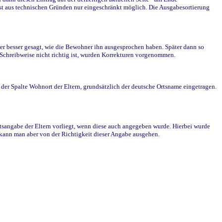
st aus technischen Gründen nur eingeschränkt möglich. Die Ausgabesortierung
r besser gesagt, wie die Bewohner ihn ausgesprochen haben. Später dann so
e Schreibweise nicht richtig ist, wurden Korrekturen vorgenommen.
r Spalte Wohnort der Eltern, grundsätzlich der deutsche Ortsname eingetragen.
rtsangabe der Eltern vorliegt, wenn diese auch angegeben wurde. Hierbei wurde
d kann man aber von der Richtigkeit dieser Angabe ausgehen.