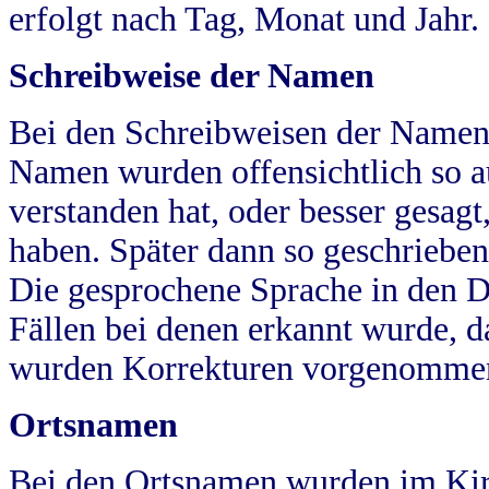
erfolgt nach Tag, Monat und Jahr.
Schreibweise der Namen
Bei den Schreibweisen der Namen
Namen wurden offensichtlich so a
verstanden hat, oder besser gesag
haben. Später dann so geschrieben
Die gesprochene Sprache in den Dö
Fällen bei denen erkannt wurde, da
wurden Korrekturen vorgenomme
Ortsnamen
Bei den Ortsnamen wurden im Kir