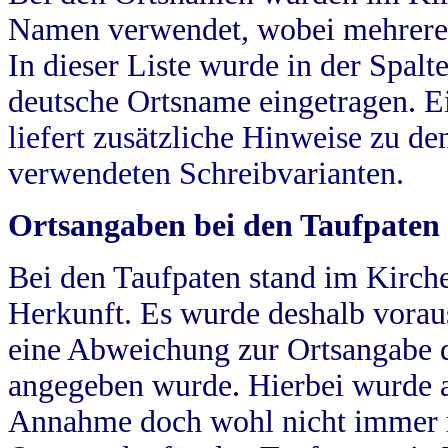
Namen verwendet, wobei mehrere
In dieser Liste wurde in der Spalt
deutsche Ortsname eingetragen.
E
liefert zusätzliche Hinweise zu 
verwendeten Schreibvarianten.
Ortsangaben bei den Taufpaten
Bei den Taufpaten stand im Kirch
Herkunft. Es wurde deshalb vorausg
eine Abweichung zur Ortsangabe d
angegeben wurde. Hierbei wurde all
Annahme doch wohl nicht immer ric