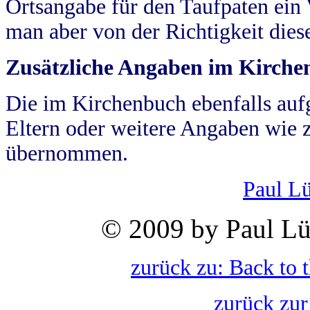
Ortsangabe für den Taufpaten ein
man aber von der Richtigkeit die
Zusätzliche Angaben im Kirch
Die im Kirchenbuch ebenfalls auf
Eltern oder weitere Angaben wie z
übernommen.
Paul L
© 2009 by Paul Lü
zurück zu: Back to 
zurück zur