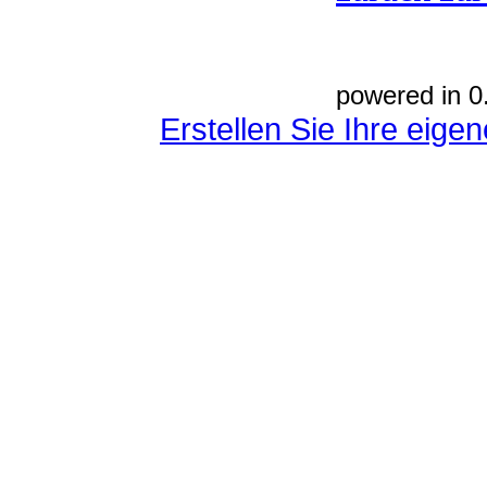
powered in 0
Erstellen Sie Ihre eig