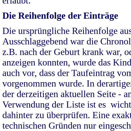
erlaubt.
Die Reihenfolge der Einträge
Die ursprüngliche Reihenfolge au
Ausschlaggebend war die Chronol
z.B. nach der Geburt krank war, od
anzeigen konnten, wurde das Kind
auch vor, dass der Taufeintrag vo
vorgenommen wurde. In derartigen
der derzeitigen aktuellen Seite -
Verwendung der Liste ist es wich
dahinter zu überprüfen. Eine exa
technischen Gründen nur eingesch