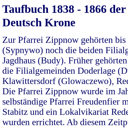
Taufbuch 1838 - 1866 der
Deutsch Krone
Zur Pfarrei Zippnow gehörten bi
(Sypnywo) noch die beiden Filial
Jagdhaus (Budy). Früher gehörten 
die Filialgemeinden Doderlage (D
Klawittersdorf (Glowaczewo), Red
Die Pfarrei Zippnow wurde im Jah
selbständige Pfarrei Freudenfier m
Stabitz und ein Lokalvikariat Red
wurden errichtet. Ab diesem Zeitp