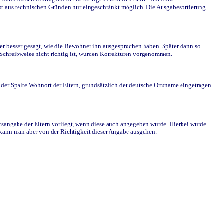
st aus technischen Gründen nur eingeschränkt möglich. Die Ausgabesortierung
r besser gesagt, wie die Bewohner ihn ausgesprochen haben. Später dann so
e Schreibweise nicht richtig ist, wurden Korrekturen vorgenommen.
r Spalte Wohnort der Eltern, grundsätzlich der deutsche Ortsname eingetragen.
rtsangabe der Eltern vorliegt, wenn diese auch angegeben wurde. Hierbei wurde
d kann man aber von der Richtigkeit dieser Angabe ausgehen.