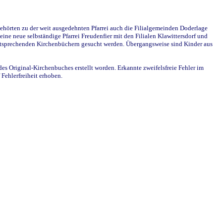
ehörten zu der weit ausgedehnten Pfarrei auch die Filialgemeinden Doderlage
ine neue selbständige Pfarrei Freudenfier mit den Filialen Klawittersdorf und
 entsprechenden Kirchenbüchern gesucht werden. Übergangsweise sind Kinder aus
des Original-Kirchenbuches erstellt worden. Erkannte zweifelsfreie Fehler im
Fehlerfreiheit erhoben.