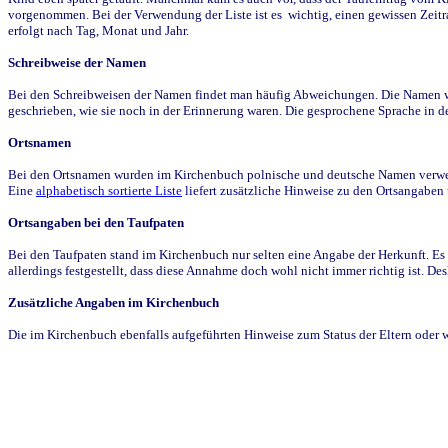
vorgenommen. Bei der Verwendung der Liste ist es wichtig, einen gewissen Zeit
erfolgt nach Tag, Monat und Jahr.
Schreibweise der Namen
Bei den Schreibweisen der Namen findet man häufig Abweichungen. Die Namen wur
geschrieben, wie sie noch in der Erinnerung waren. Die gesprochene Sprache in de
Ortsnamen
Bei den Ortsnamen wurden im Kirchenbuch polnische und deutsche Namen verwende
Eine
alphabetisch sortierte Liste
liefert zusätzliche Hinweise zu den Ortsangabe
Ortsangaben bei den Taufpaten
Bei den Taufpaten stand im Kirchenbuch nur selten eine Angabe der Herkunft. Es 
allerdings festgestellt, dass diese Annahme doch wohl nicht immer richtig ist. D
Zusätzliche Angaben im Kirchenbuch
Die im Kirchenbuch ebenfalls aufgeführten Hinweise zum Status der Eltern oder 