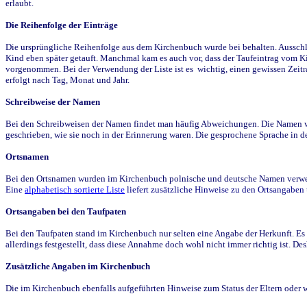
erlaubt.
Die Reihenfolge der Einträge
Die ursprüngliche Reihenfolge aus dem Kirchenbuch wurde bei behalten. Ausschla
Kind eben später getauft. Manchmal kam es auch vor, dass der Taufeintrag vom Ki
vorgenommen. Bei der Verwendung der Liste ist es wichtig, einen gewissen Zeit
erfolgt nach Tag, Monat und Jahr.
Schreibweise der Namen
Bei den Schreibweisen der Namen findet man häufig Abweichungen. Die Namen wur
geschrieben, wie sie noch in der Erinnerung waren. Die gesprochene Sprache in de
Ortsnamen
Bei den Ortsnamen wurden im Kirchenbuch polnische und deutsche Namen verwende
Eine
alphabetisch sortierte Liste
liefert zusätzliche Hinweise zu den Ortsangabe
Ortsangaben bei den Taufpaten
Bei den Taufpaten stand im Kirchenbuch nur selten eine Angabe der Herkunft. Es 
allerdings festgestellt, dass diese Annahme doch wohl nicht immer richtig ist. D
Zusätzliche Angaben im Kirchenbuch
Die im Kirchenbuch ebenfalls aufgeführten Hinweise zum Status der Eltern oder 