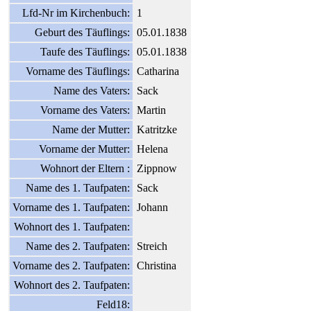
Lfd-Nr im Kirchenbuch:
1
Geburt des Täuflings:
05.01.1838
Taufe des Täuflings:
05.01.1838
Vorname des Täuflings:
Catharina
Name des Vaters:
Sack
Vorname des Vaters:
Martin
Name der Mutter:
Katritzke
Vorname der Mutter:
Helena
Wohnort der Eltern :
Zippnow
Name des 1. Taufpaten:
Sack
Vorname des 1. Taufpaten:
Johann
Wohnort des 1. Taufpaten:
Name des 2. Taufpaten:
Streich
Vorname des 2. Taufpaten:
Christina
Wohnort des 2. Taufpaten:
Feld18: