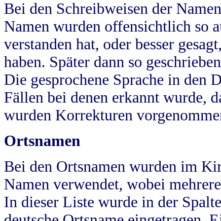
Bei den Schreibweisen der Namen
Namen wurden offensichtlich so a
verstanden hat, oder besser gesag
haben. Später dann so geschrieben
Die gesprochene Sprache in den Dö
Fällen bei denen erkannt wurde, da
wurden Korrekturen vorgenomme
Ortsnamen
Bei den Ortsnamen wurden im Kir
Namen verwendet, wobei mehrere
In dieser Liste wurde in der Spalt
deutsche Ortsname eingetragen.
E