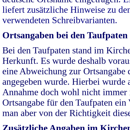
liefert zusätzliche Hinweise zu 
verwendeten Schreibvarianten.
Ortsangaben bei den Taufpaten
Bei den Taufpaten stand im Kirch
Herkunft. Es wurde deshalb vorausg
eine Abweichung zur Ortsangabe d
angegeben wurde. Hierbei wurde all
Annahme doch wohl nicht immer ric
Ortsangabe für den Taufpaten ein
man aber von der Richtigkeit die
Zusätzliche Angaben im Kirch