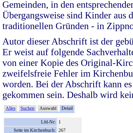
Gemeinden, in den entsprechende
Übergangsweise sind Kinder aus 
traditionellen Gründen - in Zippn
Autor dieser Abschrift ist der geb
Er weist auf folgende Sachverhalte
von einer Kopie des Original-Kirc
zweifelsfreie Fehler im Kirchenbuc
worden. Bei der Abschrift kann e
gekommen sein. Deshalb wird kein
Alles
Suchen
Auswahl
Detail
Lfd-Nr:
1
Seite im Kirchenbuch:
267