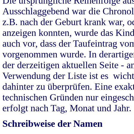
Die ursprüngliche Reihenfolge au
Ausschlaggebend war die Chronol
z.B. nach der Geburt krank war, od
anzeigen konnten, wurde das Kind
auch vor, dass der Taufeintrag vo
vorgenommen wurde. In derartigen
der derzeitigen aktuellen Seite -
Verwendung der Liste ist es wich
dahinter zu überprüfen. Eine exa
technischen Gründen nur eingesch
erfolgt nach Tag, Monat und Jahr.
Schreibweise der Namen