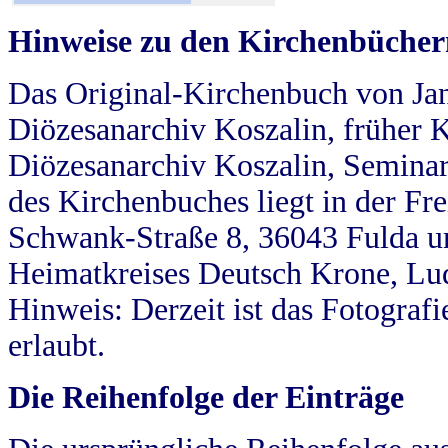
Hinweise zu den Kirchenbücher
Das Original-Kirchenbuch von Jan
Diözesanarchiv Koszalin, früher Kö
Diözesanarchiv Koszalin, Seminar
des Kirchenbuches liegt in der Fr
Schwank-Straße 8, 36043 Fulda u
Heimatkreises Deutsch Krone, Lu
Hinweis: Derzeit ist das Fotograf
erlaubt.
Die Reihenfolge der Einträge