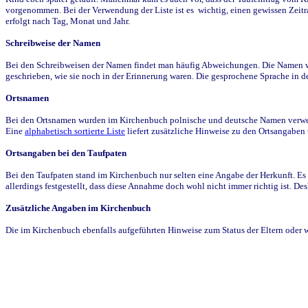
vorgenommen. Bei der Verwendung der Liste ist es wichtig, einen gewissen Zeit
erfolgt nach Tag, Monat und Jahr.
Schreibweise der Namen
Bei den Schreibweisen der Namen findet man häufig Abweichungen. Die Namen wur
geschrieben, wie sie noch in der Erinnerung waren. Die gesprochene Sprache in de
Ortsnamen
Bei den Ortsnamen wurden im Kirchenbuch polnische und deutsche Namen verwende
Eine
alphabetisch sortierte Liste
liefert zusätzliche Hinweise zu den Ortsangabe
Ortsangaben bei den Taufpaten
Bei den Taufpaten stand im Kirchenbuch nur selten eine Angabe der Herkunft. Es 
allerdings festgestellt, dass diese Annahme doch wohl nicht immer richtig ist. D
Zusätzliche Angaben im Kirchenbuch
Die im Kirchenbuch ebenfalls aufgeführten Hinweise zum Status der Eltern oder 