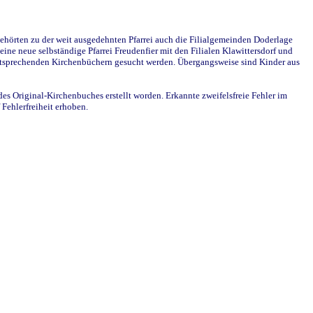
ehörten zu der weit ausgedehnten Pfarrei auch die Filialgemeinden Doderlage
ine neue selbständige Pfarrei Freudenfier mit den Filialen Klawittersdorf und
 entsprechenden Kirchenbüchern gesucht werden. Übergangsweise sind Kinder aus
des Original-Kirchenbuches erstellt worden. Erkannte zweifelsfreie Fehler im
Fehlerfreiheit erhoben.