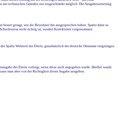
st aus technischen Gründen nur eingeschränkt möglich. Die Ausgabesortierung
r besser gesagt, wie die Bewohner ihn ausgesprochen haben. Später dann so
e Schreibweise nicht richtig ist, wurden Korrekturen vorgenommen.
r Spalte Wohnort der Eltern, grundsätzlich der deutsche Ortsname eingetragen.
rtsangabe der Eltern vorliegt, wenn diese auch angegeben wurde. Hierbei wurde
d kann man aber von der Richtigkeit dieser Angabe ausgehen.