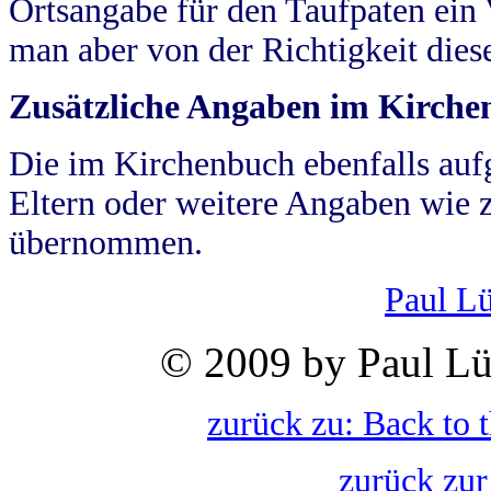
Ortsangabe für den Taufpaten ein
man aber von der Richtigkeit die
Zusätzliche Angaben im Kirch
Die im Kirchenbuch ebenfalls auf
Eltern oder weitere Angaben wie z
übernommen.
Paul L
© 2009 by Paul Lü
zurück zu: Back to 
zurück zur