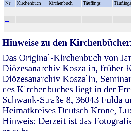
Nr
Kirchenbuch
Kirchenbuch
Täuflings
Täufling
...
...
...
Hinweise zu den Kirchenbücher
Das Original-Kirchenbuch von Jan
Diözesanarchiv Koszalin, früher Kö
Diözesanarchiv Koszalin, Seminar
des Kirchenbuches liegt in der Fr
Schwank-Straße 8, 36043 Fulda u
Heimatkreises Deutsch Krone, Lu
Hinweis: Derzeit ist das Fotograf