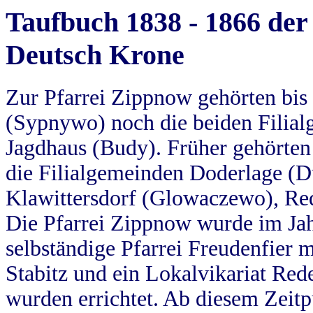
Taufbuch 1838 - 1866 der
Deutsch Krone
Zur Pfarrei Zippnow gehörten bi
(Sypnywo) noch die beiden Filial
Jagdhaus (Budy). Früher gehörten 
die Filialgemeinden Doderlage (D
Klawittersdorf (Glowaczewo), Red
Die Pfarrei Zippnow wurde im Jah
selbständige Pfarrei Freudenfier m
Stabitz und ein Lokalvikariat Red
wurden errichtet. Ab diesem Zeitp