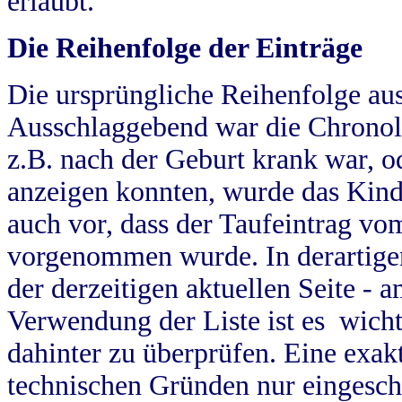
erlaubt.
Die Reihenfolge der Einträge
Die ursprüngliche Reihenfolge au
Ausschlaggebend war die Chronol
z.B. nach der Geburt krank war, od
anzeigen konnten, wurde das Kind
auch vor, dass der Taufeintrag vo
vorgenommen wurde. In derartigen
der derzeitigen aktuellen Seite -
Verwendung der Liste ist es wich
dahinter zu überprüfen. Eine exa
technischen Gründen nur eingesch