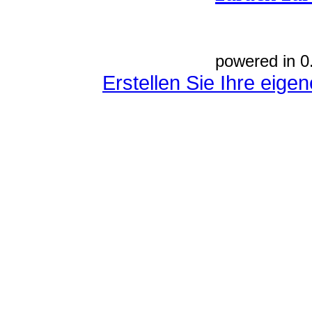
powered in 0
Erstellen Sie Ihre eig