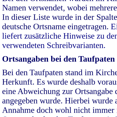
Namen verwendet, wobei mehrere
In dieser Liste wurde in der Spalt
deutsche Ortsname eingetragen.
E
liefert zusätzliche Hinweise zu 
verwendeten Schreibvarianten.
Ortsangaben bei den Taufpaten
Bei den Taufpaten stand im Kirch
Herkunft. Es wurde deshalb vorausg
eine Abweichung zur Ortsangabe d
angegeben wurde. Hierbei wurde all
Annahme doch wohl nicht immer ric