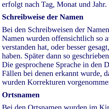
erfolgt nach Tag, Monat und Jahr.
Schreibweise der Namen
Bei den Schreibweisen der Namen
Namen wurden offensichtlich so a
verstanden hat, oder besser gesag
haben. Später dann so geschrieben
Die gesprochene Sprache in den Dö
Fällen bei denen erkannt wurde, da
wurden Korrekturen vorgenomme
Ortsnamen
Bei den Ortsnamen wurden im Kir