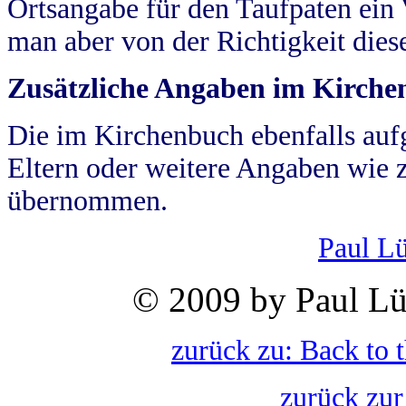
Ortsangabe für den Taufpaten ein
man aber von der Richtigkeit die
Zusätzliche Angaben im Kirch
Die im Kirchenbuch ebenfalls auf
Eltern oder weitere Angaben wie z
übernommen.
Paul L
© 2009 by Paul Lü
zurück zu: Back to 
zurück zur