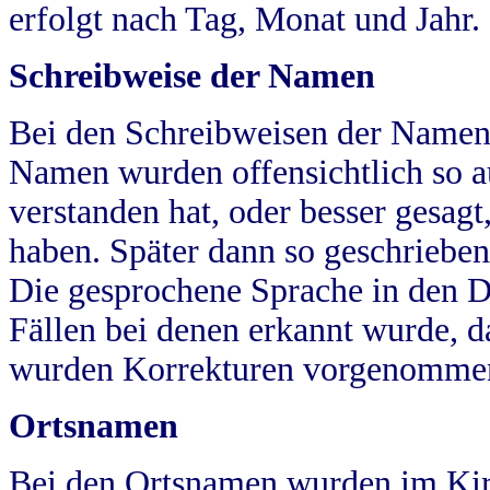
erfolgt nach Tag, Monat und Jahr.
Schreibweise der Namen
Bei den Schreibweisen der Namen
Namen wurden offensichtlich so a
verstanden hat, oder besser gesag
haben. Später dann so geschrieben
Die gesprochene Sprache in den Dö
Fällen bei denen erkannt wurde, da
wurden Korrekturen vorgenomme
Ortsnamen
Bei den Ortsnamen wurden im Kir