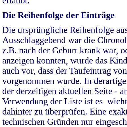
erlaubt.
Die Reihenfolge der Einträge
Die ursprüngliche Reihenfolge au
Ausschlaggebend war die Chronol
z.B. nach der Geburt krank war, od
anzeigen konnten, wurde das Kind
auch vor, dass der Taufeintrag vo
vorgenommen wurde. In derartigen
der derzeitigen aktuellen Seite -
Verwendung der Liste ist es wich
dahinter zu überprüfen. Eine exa
technischen Gründen nur eingesch