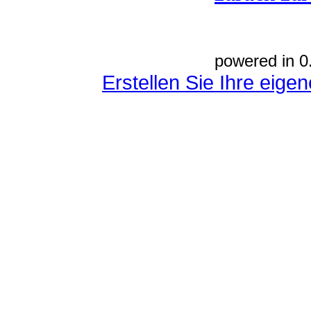
powered in 0
Erstellen Sie Ihre eig