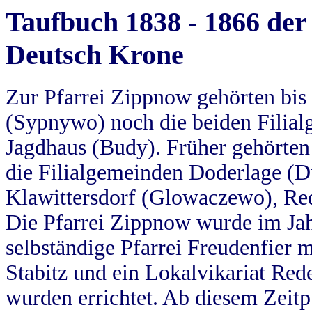
Taufbuch 1838 - 1866 der
Deutsch Krone
Zur Pfarrei Zippnow gehörten bi
(Sypnywo) noch die beiden Filial
Jagdhaus (Budy). Früher gehörten 
die Filialgemeinden Doderlage (D
Klawittersdorf (Glowaczewo), Red
Die Pfarrei Zippnow wurde im Jah
selbständige Pfarrei Freudenfier m
Stabitz und ein Lokalvikariat Red
wurden errichtet. Ab diesem Zeitp