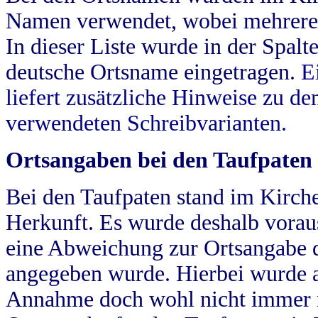
Namen verwendet, wobei mehrere
In dieser Liste wurde in der Spalt
deutsche Ortsname eingetragen.
E
liefert zusätzliche Hinweise zu 
verwendeten Schreibvarianten.
Ortsangaben bei den Taufpaten
Bei den Taufpaten stand im Kirch
Herkunft. Es wurde deshalb vorausg
eine Abweichung zur Ortsangabe d
angegeben wurde. Hierbei wurde all
Annahme doch wohl nicht immer ric