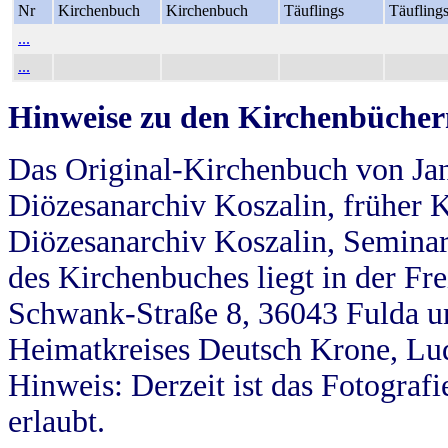
Nr
Kirchenbuch
Kirchenbuch
Täuflings
Täufling
...
...
Hinweise zu den Kirchenbücher
Das Original-Kirchenbuch von Jan
Diözesanarchiv Koszalin, früher Kö
Diözesanarchiv Koszalin, Seminar
des Kirchenbuches liegt in der Fr
Schwank-Straße 8, 36043 Fulda u
Heimatkreises Deutsch Krone, Lu
Hinweis: Derzeit ist das Fotograf
erlaubt.