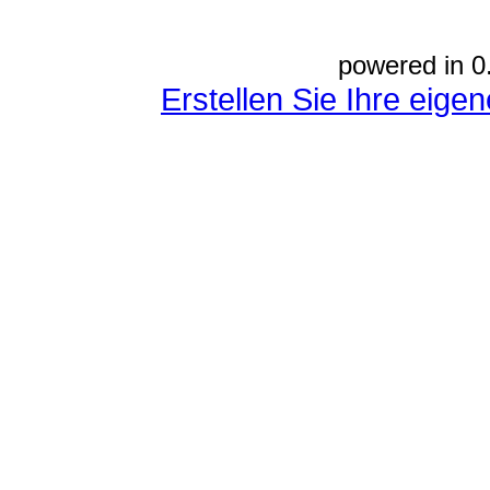
powered in 0
Erstellen Sie Ihre eig