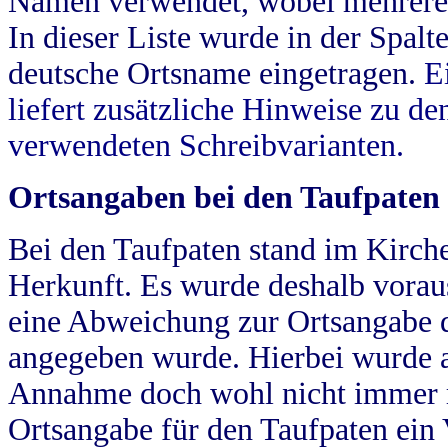
Namen verwendet, wobei mehrere
In dieser Liste wurde in der Spalt
deutsche Ortsname eingetragen.
E
liefert zusätzliche Hinweise zu 
verwendeten Schreibvarianten.
Ortsangaben bei den Taufpaten
Bei den Taufpaten stand im Kirch
Herkunft. Es wurde deshalb vorausg
eine Abweichung zur Ortsangabe d
angegeben wurde. Hierbei wurde all
Annahme doch wohl nicht immer ric
Ortsangabe für den Taufpaten ein