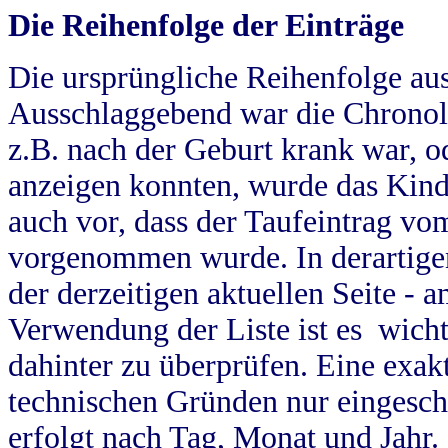
Die Reihenfolge der Einträge
Die ursprüngliche Reihenfolge au
Ausschlaggebend war die Chronol
z.B. nach der Geburt krank war, od
anzeigen konnten, wurde das Kind
auch vor, dass der Taufeintrag vo
vorgenommen wurde. In derartigen
der derzeitigen aktuellen Seite -
Verwendung der Liste ist es wich
dahinter zu überprüfen. Eine exa
technischen Gründen nur eingesch
erfolgt nach Tag, Monat und Jahr.