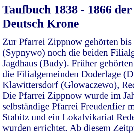
Taufbuch 1838 - 1866 der
Deutsch Krone
Zur Pfarrei Zippnow gehörten bi
(Sypnywo) noch die beiden Filial
Jagdhaus (Budy). Früher gehörten 
die Filialgemeinden Doderlage (D
Klawittersdorf (Glowaczewo), Red
Die Pfarrei Zippnow wurde im Jah
selbständige Pfarrei Freudenfier m
Stabitz und ein Lokalvikariat Red
wurden errichtet. Ab diesem Zeitp